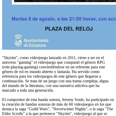
"Skyrim", como videojuego lanzado en 2011, viene a ser en el
universo "gaming" el videojuego que conquistó el género RPG
(role-playing-gaming) conviertiéndose en un referente para este
género de rol en mundo abierto y fantasía. Ha servido como
referencia para los videojuegos de este género que llegaron a
continuación. Se trata de un juego con una trama compleja, digna
del mundo de la literatura, con una narrativa adictiva que ha
marcado a toda una generación.
El compositor de esta banda sonora, Jeremy Soule, ha participado en
la creación de bandas sonoras de más de 60 videojuegos en los que
destaca la saga "Guild Wars", "Neverwinter Nights", o la saga "The
Elder Scrolls" a la que pertenece "Skyrim", videojuego al que se