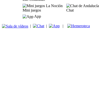
Mini juegos
Chat
App
|
|
|