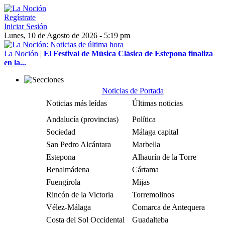
Regístrate
Iniciar Sesión
Lunes, 10 de Agosto de 2026 - 5:19 pm
La Noción
|
El Festival de Música Clásica de Estepona finaliza
en la...
Noticias de Portada
Noticias más leídas
Últimas noticias
Andalucía (provincias)
Política
Sociedad
Málaga capital
San Pedro Alcántara
Marbella
Estepona
Alhaurín de la Torre
Benalmádena
Cártama
Fuengirola
Mijas
Rincón de la Victoria
Torremolinos
Vélez-Málaga
Comarca de Antequera
Costa del Sol Occidental
Guadalteba