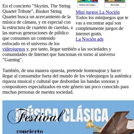
En el concierto "Skyrim, The String
Quartet Tribute", Busker String
Mini juegos La Noción
Quartet busca un acercamiento de la
Todos los minijuegos que te
música de cámara, y en especial con
vas a encontrar aquí son
la estructura de cuarteto de cuerdas, a
completamente juegos de
las nuevas generaciones de público
internet gratis.
que consumen un contenido
La Noción ads
enfocado en el universo de los
videojuegos
y, por tanto, llegar también a las sociedades y
comunidades de Internet que funcionan en torno al universo
"Gaming".
También, de una manera opuesta, pretende homenajear y hacer
llegar al consumidor fuera del mundo de los videojuegos la auténtica
riqueza musical y cultural que desbordan las bandas sonoras y
compositores especializados en este género tan poco conocido para
muchas personas de nuestra sociedad.