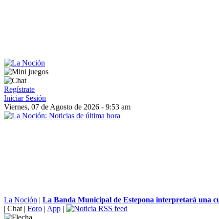
Regístrate
Iniciar Sesión
Viernes, 07 de Agosto de 2026 - 9:53 am
La Noción
|
La Banda Municipal de Estepona interpretará una cu
|
Chat
|
Foro
|
App
|