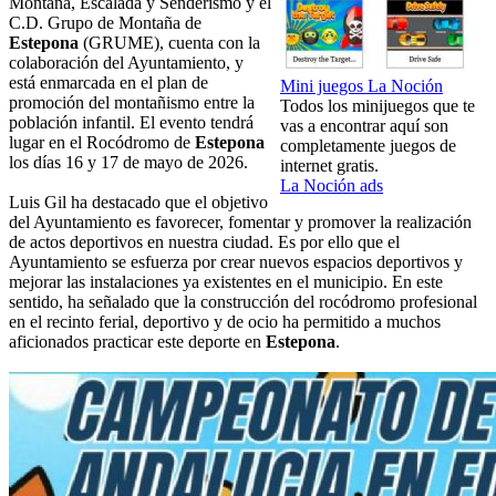
Montaña, Escalada y Senderismo y el
C.D. Grupo de Montaña de
Estepona
(GRUME), cuenta con la
colaboración del Ayuntamiento, y
está enmarcada en el plan de
Mini juegos La Noción
promoción del montañismo entre la
Todos los minijuegos que te
población infantil. El evento tendrá
vas a encontrar aquí son
lugar en el Rocódromo de
Estepona
completamente juegos de
los días 16 y 17 de mayo de 2026.
internet gratis.
La Noción ads
Luis Gil ha destacado que el objetivo
del Ayuntamiento es favorecer, fomentar y promover la realización
de actos deportivos en nuestra ciudad. Es por ello que el
Ayuntamiento se esfuerza por crear nuevos espacios deportivos y
mejorar las instalaciones ya existentes en el municipio. En este
sentido, ha señalado que la construcción del rocódromo profesional
en el recinto ferial, deportivo y de ocio ha permitido a muchos
aficionados practicar este deporte en
Estepona
.