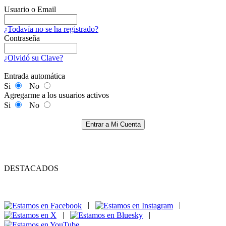
Usuario o Email
¿Todavía no se ha registrado?
Contraseña
¿Olvidó su Clave?
Entrada automática
Si
No
Agregarme a los usuarios activos
Si
No
Entrar a Mi Cuenta
DESTACADOS
|
|
|
|