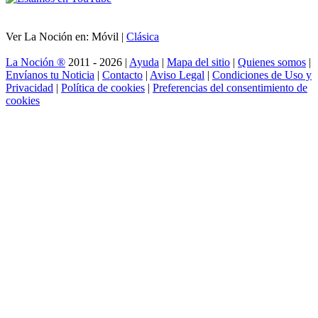
Ver La Noción en: Móvil |
Clásica
La Noción ®
2011 - 2026 |
Ayuda
|
Mapa del sitio
|
Quienes somos
|
Envíanos tu Noticia
|
Contacto
|
Aviso Legal
|
Condiciones de Uso y
Privacidad
|
Política de cookies
|
Preferencias del consentimiento de
cookies