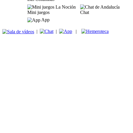
Mini juegos
Chat
App
|
|
|