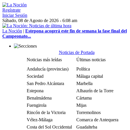
Regístrate
Iniciar Sesión
Sábado, 08 de Agosto de 2026 - 6:08 am
La Noción
|
Estepona acogerá este fin de semana la fase final del
Campeonato...
Noticias de Portada
Noticias más leídas
Últimas noticias
Andalucía (provincias)
Política
Sociedad
Málaga capital
San Pedro Alcántara
Marbella
Estepona
Alhaurín de la Torre
Benalmádena
Cártama
Fuengirola
Mijas
Rincón de la Victoria
Torremolinos
Vélez-Málaga
Comarca de Antequera
Costa del Sol Occidental
Guadalteba