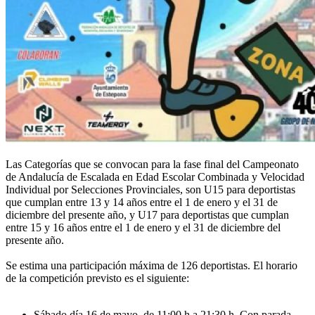
Las Categorías que se convocan para la fase final del Campeonato
de Andalucía de Escalada en Edad Escolar Combinada y Velocidad
Individual por Selecciones Provinciales, son U15 para deportistas
que cumplan entre 13 y 14 años entre el 1 de enero y el 31 de
diciembre del presente año, y U17 para deportistas que cumplan
entre 15 y 16 años entre el 1 de enero y el 31 de diciembre del
presente año.
Se estima una participación máxima de 126 deportistas. El horario
de la competición previsto es el siguiente:
Sábado día 16 de mayo, de 11:00 h a 21:30 h. Con parada