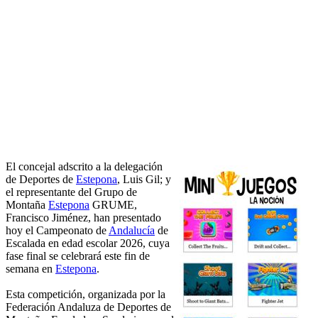
El concejal adscrito a la delegación
de Deportes de
Estepona
, Luis Gil; y
el representante del Grupo de
Montaña
Estepona
GRUME,
Francisco Jiménez, han presentado
hoy el Campeonato de
Andalucía
de
Escalada en edad escolar 2026, cuya
fase final se celebrará este fin de
semana en
Estepona
.
Esta competición, organizada por la
Federación Andaluza de Deportes de