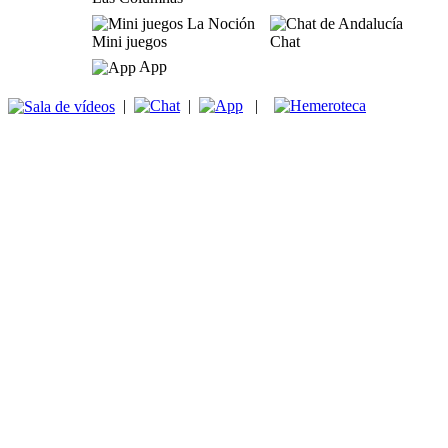
Mini juegos
Chat
App
|
|
|