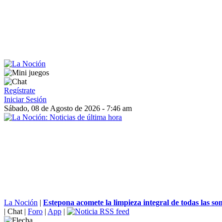
Regístrate
Iniciar Sesión
Sábado, 08 de Agosto de 2026 - 7:46 am
La Noción
|
Estepona acomete la limpieza integral de todas las som
|
Chat
|
Foro
|
App
|