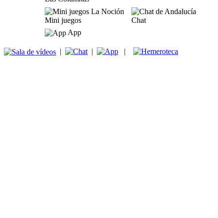
Mini juegos
Chat
App
|
|
|