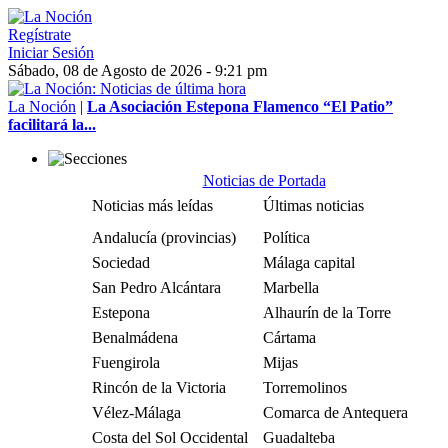
Regístrate
Iniciar Sesión
Sábado, 08 de Agosto de 2026 - 9:21 pm
La Noción
|
La Asociación Estepona Flamenco “El Patio”
facilitará la...
Noticias de Portada
Noticias más leídas
Últimas noticias
Andalucía (provincias)
Política
Sociedad
Málaga capital
San Pedro Alcántara
Marbella
Estepona
Alhaurín de la Torre
Benalmádena
Cártama
Fuengirola
Mijas
Rincón de la Victoria
Torremolinos
Vélez-Málaga
Comarca de Antequera
Costa del Sol Occidental
Guadalteba