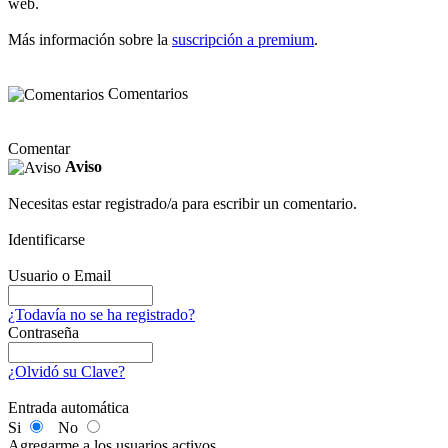
web.
Más información sobre la
suscripción a premium
.
Comentarios
Comentar
Aviso
Necesitas estar registrado/a para escribir un comentario.
Identificarse
Usuario o Email
¿Todavía no se ha registrado?
Contraseña
¿Olvidó su Clave?
Entrada automática
Si
No
Agregarme a los usuarios activos