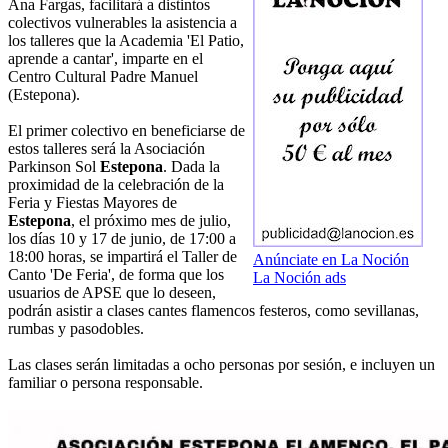
Ana Fargas, facilitará a distintos
colectivos vulnerables la asistencia a
los talleres que la Academia 'El Patio,
aprende a cantar', imparte en el
Centro Cultural Padre Manuel
(Estepona).
El primer colectivo en beneficiarse de
estos talleres será la Asociación
Parkinson Sol
Estepona
. Dada la
proximidad de la celebración de la
Feria y Fiestas Mayores de
Estepona
, el próximo mes de julio,
los días 10 y 17 de junio, de 17:00 a
18:00 horas, se impartirá el Taller de
Anúnciate en La Noción
Canto 'De Feria', de forma que los
La Noción ads
usuarios de APSE que lo deseen,
podrán asistir a clases cantes flamencos festeros, como sevillanas,
rumbas y pasodobles.
Las clases serán limitadas a ocho personas por sesión, e incluyen un
familiar o persona responsable.