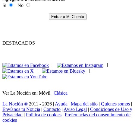
Si
No
Entrar a Mi Cuenta
DESTACADOS
|
|
|
|
Ver La Noción en: Móvil |
Clásica
La Noción ®
2011 - 2026 |
Ayuda
|
Mapa del sitio
|
Quienes somos
|
Envíanos tu Noticia
|
Contacto
|
Aviso Legal
|
Condiciones de Uso y
Privacidad
|
Política de cookies
|
Preferencias del consentimiento de
cookies