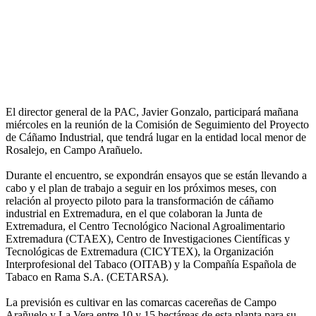
El director general de la PAC, Javier Gonzalo, participará mañana
miércoles en la reunión de la Comisión de Seguimiento del Proyecto
de Cáñamo Industrial, que tendrá lugar en la entidad local menor de
Rosalejo, en Campo Arañuelo.
Durante el encuentro, se expondrán ensayos que se están llevando a
cabo y el plan de trabajo a seguir en los próximos meses, con
relación al proyecto piloto para la transformación de cáñamo
industrial en Extremadura, en el que colaboran la Junta de
Extremadura, el Centro Tecnológico Nacional Agroalimentario
Extremadura (CTAEX), Centro de Investigaciones Científicas y
Tecnológicas de Extremadura (CICYTEX), la Organización
Interprofesional del Tabaco (OITAB) y la Compañía Española de
Tabaco en Rama S.A. (CETARSA).
La previsión es cultivar en las comarcas cacereñas de Campo
Arañuelo y La Vera entre 10 y 15 hectáreas de esta planta para su