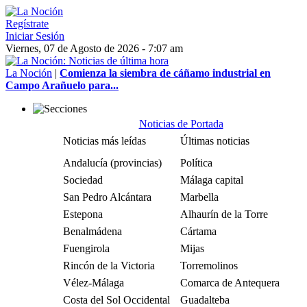
Regístrate
Iniciar Sesión
Viernes, 07 de Agosto de 2026 - 7:07 am
La Noción
|
Comienza la siembra de cáñamo industrial en
Campo Arañuelo para...
Noticias de Portada
Noticias más leídas
Últimas noticias
Andalucía (provincias)
Política
Sociedad
Málaga capital
San Pedro Alcántara
Marbella
Estepona
Alhaurín de la Torre
Benalmádena
Cártama
Fuengirola
Mijas
Rincón de la Victoria
Torremolinos
Vélez-Málaga
Comarca de Antequera
Costa del Sol Occidental
Guadalteba