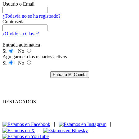
Usuario o Email
¿Todavía no se ha registrado?
Contraseña
¿Olvidó su Clave?
Entrada automática
Si
No
Agregarme a los usuarios activos
Si
No
Entrar a Mi Cuenta
DESTACADOS
|
|
|
|