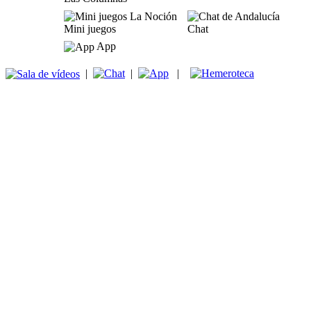
Mini juegos
Chat
App
|
|
|