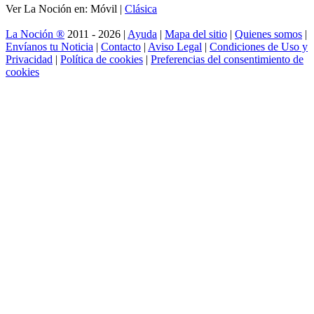
Ver La Noción en: Móvil |
Clásica
La Noción ®
2011 - 2026 |
Ayuda
|
Mapa del sitio
|
Quienes somos
|
Envíanos tu Noticia
|
Contacto
|
Aviso Legal
|
Condiciones de Uso y
Privacidad
|
Política de cookies
|
Preferencias del consentimiento de
cookies