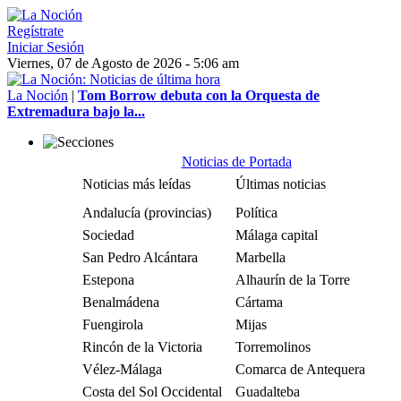
Regístrate
Iniciar Sesión
Viernes, 07 de Agosto de 2026 - 5:06 am
La Noción
|
Tom Borrow debuta con la Orquesta de
Extremadura bajo la...
Noticias de Portada
Noticias más leídas
Últimas noticias
Andalucía (provincias)
Política
Sociedad
Málaga capital
San Pedro Alcántara
Marbella
Estepona
Alhaurín de la Torre
Benalmádena
Cártama
Fuengirola
Mijas
Rincón de la Victoria
Torremolinos
Vélez-Málaga
Comarca de Antequera
Costa del Sol Occidental
Guadalteba