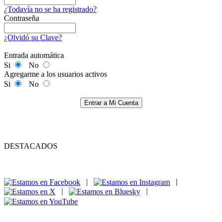
¿Todavía no se ha registrado?
Contraseña
¿Olvidó su Clave?
Entrada automática
Si
No
Agregarme a los usuarios activos
Si
No
Entrar a Mi Cuenta
DESTACADOS
|
|
|
|