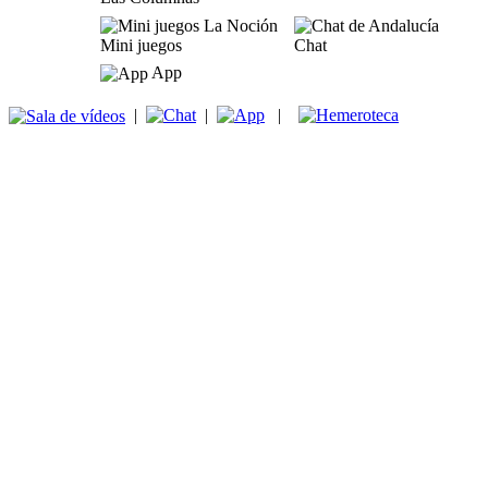
Mini juegos
Chat
App
|
|
|