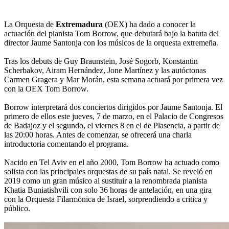
La Orquesta de
Extremadura
(OEX) ha dado a conocer la
actuación del pianista Tom Borrow, que debutará bajo la batuta del
director Jaume Santonja con los músicos de la orquesta extremeña.
Tras los debuts de Guy Braunstein, José Sogorb, Konstantin
Scherbakov, Airam Hernández, Jone Martínez y las autóctonas
Carmen Gragera y Mar Morán, esta semana actuará por primera vez
con la OEX Tom Borrow.
Borrow interpretará dos conciertos dirigidos por Jaume Santonja. El
primero de ellos este jueves, 7 de marzo, en el Palacio de Congresos
de Badajoz y el segundo, el viernes 8 en el de Plasencia, a partir de
las 20:00 horas. Antes de comenzar, se ofrecerá una charla
introductoria comentando el programa.
Nacido en Tel Aviv en el año 2000, Tom Borrow ha actuado como
solista con las principales orquestas de su país natal. Se reveló en
2019 como un gran músico al sustituir a la renombrada pianista
Khatia Buniatishvili con solo 36 horas de antelación, en una gira
con la Orquesta Filarmónica de Israel, sorprendiendo a crítica y
público.