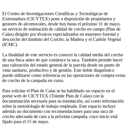
El Centro de Investigaciones Científicas y Tecnológicas de
Extremadura (CICYTEX) pone a disposición de propietarios y
gestores de alcornocales, desde hoy hasta el próximo 31 de mayo,
un servicio de estimación de calidad de corcho en campo (Plan de
Calas) dirigido por técnicos especializados en muestreo forestal y
descorche del Instituto del Corcho, la Madera y el Carbón Vegetal
(ICMC).
La finalidad de este servicio es conocer la calidad media del corcho
de una finca antes de que comience la saca. También permite hacer
una valoración del estado general de la parcela desde un punto de
vista sanitario, productivo y de gestión. Este doble diagnóstico
puede utilizarse como referencia en las operaciones de compra-venta
de corcho de la campaña en curso.
Para solicitar el Plan de Calas se ha habilitado un espacio en el
portal web de CICYTEX (Trámite Plan de Calas) con la
documentación necesaria para su tramitación, así como información
sobre la metodología de trabajo empleada. Este espacio incluye
además un documento con recomendaciones para una saca de
corcho adecuada de cara a la próxima campaña, cuyo inicio está
fijado para el 15 de mayo.