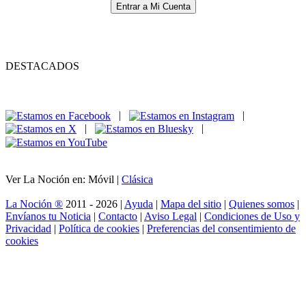
Entrar a Mi Cuenta
DESTACADOS
|
|
|
|
Ver La Noción en: Móvil |
Clásica
La Noción ®
2011 - 2026 |
Ayuda
|
Mapa del sitio
|
Quienes somos
|
Envíanos tu Noticia
|
Contacto
|
Aviso Legal
|
Condiciones de Uso y
Privacidad
|
Política de cookies
|
Preferencias del consentimiento de
cookies