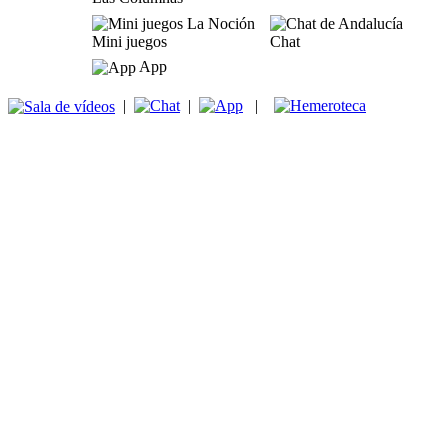
Mini juegos
Chat
App
|
|
|