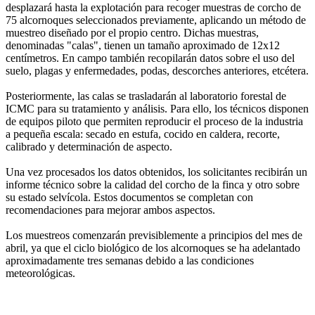
desplazará hasta la explotación para recoger muestras de corcho de
75 alcornoques seleccionados previamente, aplicando un método de
muestreo diseñado por el propio centro. Dichas muestras,
denominadas "calas", tienen un tamaño aproximado de 12x12
centímetros. En campo también recopilarán datos sobre el uso del
suelo, plagas y enfermedades, podas, descorches anteriores, etcétera.
Posteriormente, las calas se trasladarán al laboratorio forestal de
ICMC para su tratamiento y análisis. Para ello, los técnicos disponen
de equipos piloto que permiten reproducir el proceso de la industria
a pequeña escala: secado en estufa, cocido en caldera, recorte,
calibrado y determinación de aspecto.
Una vez procesados los datos obtenidos, los solicitantes recibirán un
informe técnico sobre la calidad del corcho de la finca y otro sobre
su estado selvícola. Estos documentos se completan con
recomendaciones para mejorar ambos aspectos.
Los muestreos comenzarán previsiblemente a principios del mes de
abril, ya que el ciclo biológico de los alcornoques se ha adelantado
aproximadamente tres semanas debido a las condiciones
meteorológicas.