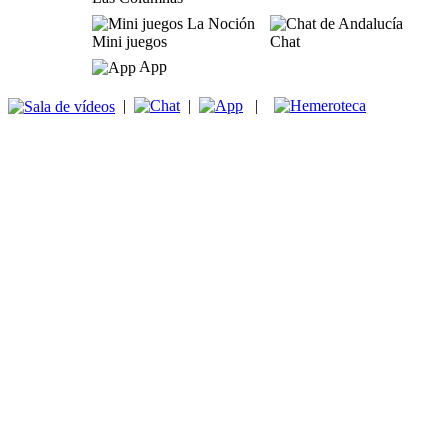
Mini juegos
Chat
App
|
|
|