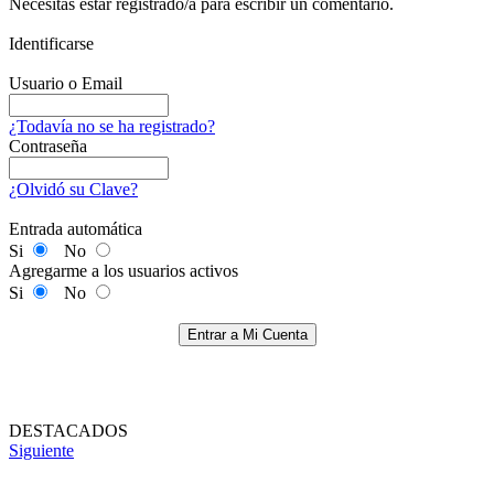
Necesitas estar registrado/a para escribir un comentario.
Identificarse
Usuario o Email
¿Todavía no se ha registrado?
Contraseña
¿Olvidó su Clave?
Entrada automática
Si
No
Agregarme a los usuarios activos
Si
No
Entrar a Mi Cuenta
DESTACADOS
Siguiente