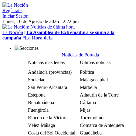
Regístrate
Iniciar Sesión
Lunes, 10 de Agosto de 2026 - 2:22 pm
La Noción
|
La Asamblea de Extremadura se suma a la
campaña “La Hora del...
Noticias de Portada
Noticias más leídas
Últimas noticias
Andalucía (provincias)
Política
Sociedad
Málaga capital
San Pedro Alcántara
Marbella
Estepona
Alhaurín de la Torre
Benalmádena
Cártama
Fuengirola
Mijas
Rincón de la Victoria
Torremolinos
Vélez-Málaga
Comarca de Antequera
Costa del Sol Occidental
Guadalteba