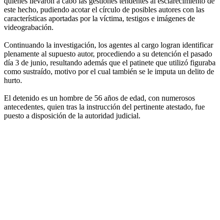
quienes llevaron a cabo las gestiones tendentes al esclarecimiento de
este hecho, pudiendo acotar el círculo de posibles autores con las
características aportadas por la víctima, testigos e imágenes de
videograbación.
Continuando la investigación, los agentes al cargo logran identificar
plenamente al supuesto autor, procediendo a su detención el pasado
día 3 de junio, resultando además que el patinete que utilizó figuraba
como sustraído, motivo por el cual también se le imputa un delito de
hurto.
El detenido es un hombre de 56 años de edad, con numerosos
antecedentes, quien tras la instrucción del pertinente atestado, fue
puesto a disposición de la autoridad judicial.