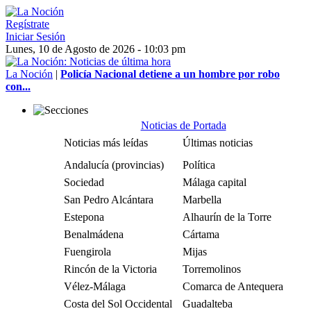
Regístrate
Iniciar Sesión
Lunes, 10 de Agosto de 2026 - 10:03 pm
La Noción
|
Policía Nacional detiene a un hombre por robo
con...
Noticias de Portada
Noticias más leídas
Últimas noticias
Andalucía (provincias)
Política
Sociedad
Málaga capital
San Pedro Alcántara
Marbella
Estepona
Alhaurín de la Torre
Benalmádena
Cártama
Fuengirola
Mijas
Rincón de la Victoria
Torremolinos
Vélez-Málaga
Comarca de Antequera
Costa del Sol Occidental
Guadalteba