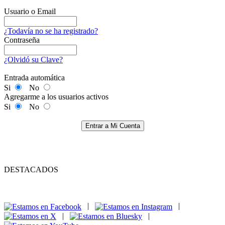
Usuario o Email
¿Todavía no se ha registrado?
Contraseña
¿Olvidó su Clave?
Entrada automática
Si
No
Agregarme a los usuarios activos
Si
No
Entrar a Mi Cuenta
DESTACADOS
|
|
|
|