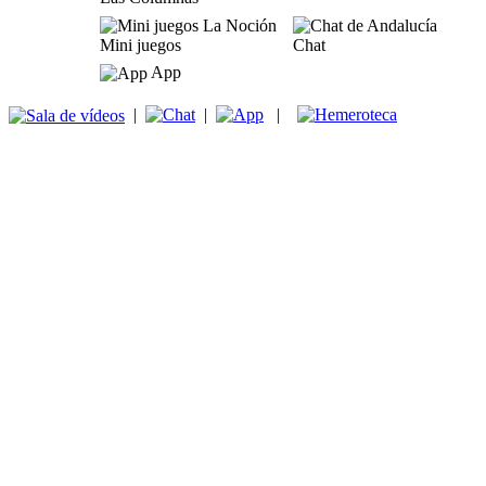
Mini juegos
Chat
App
|
|
|