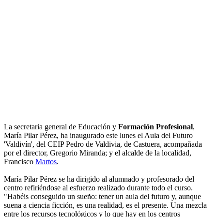
La secretaria general de Educación y
Formación Profesional
,
María Pilar Pérez, ha inaugurado este lunes el Aula del Futuro
'Valdivín', del CEIP Pedro de Valdivia, de Castuera, acompañada
por el director, Gregorio Miranda; y el alcalde de la localidad,
Francisco
Martos
.
María Pilar Pérez se ha dirigido al alumnado y profesorado del
centro refiriéndose al esfuerzo realizado durante todo el curso.
"Habéis conseguido un sueño: tener un aula del futuro y, aunque
suena a ciencia ficción, es una realidad, es el presente. Una mezcla
entre los recursos tecnológicos y lo que hay en los centros