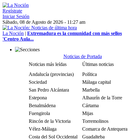
Regístrate
Iniciar Sesión
Sábado, 08 de Agosto de 2026 - 11:27 am
La Noción
|
Extremadura es la comunidad con más sellos
'Centro Aula...
Noticias de Portada
Noticias más leídas
Últimas noticias
Andalucía (provincias)
Política
Sociedad
Málaga capital
San Pedro Alcántara
Marbella
Estepona
Alhaurín de la Torre
Benalmádena
Cártama
Fuengirola
Mijas
Rincón de la Victoria
Torremolinos
Vélez-Málaga
Comarca de Antequera
Costa del Sol Occidental
Guadalteba