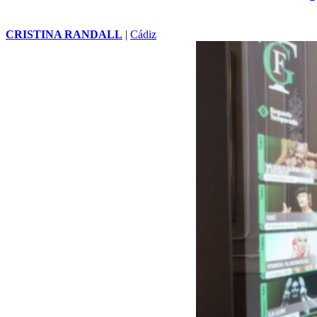
CRISTINA RANDALL
|
Cádiz