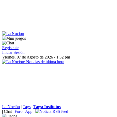
Regístrate
Iniciar Sesión
Viernes, 07 de Agosto de 2026 - 1:32 pm
La Noción
|
Tags
|
Tags: Institutos
|
Chat
|
Foro
|
App
|