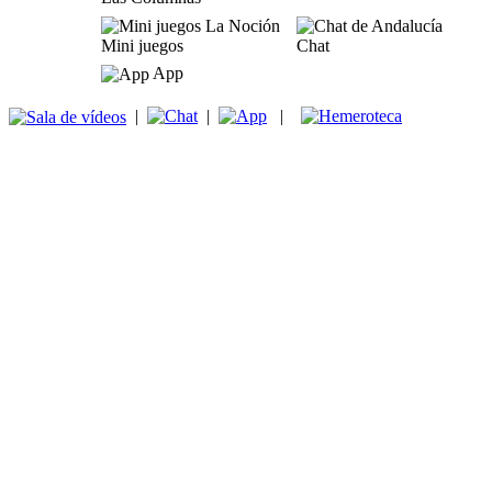
Mini juegos
Chat
App
|
|
|