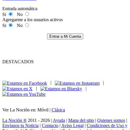
Entrada automática
Si
No
Agregarme a los usuarios activos
Si
No
Entrar a Mi Cuenta
DESTACADOS
|
|
|
|
Ver La Noción en: Móvil |
Clásica
La Noción ®
2011 - 2026 |
Ayuda
|
Mapa del sitio
|
Quienes somos
|
Envíanos tu Noticia
|
Contacto
|
Aviso Legal
|
Condiciones de Uso y