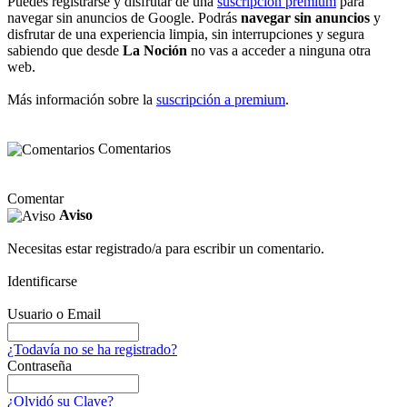
Puedes registrarse y disfrutar de una
suscripción premium
para
navegar sin anuncios de Google. Podrás
navegar sin anuncios
y
disfrutar de una experiencia limpia, sin interrupciones y segura
sabiendo que desde
La Noción
no vas a acceder a ninguna otra
web.
Más información sobre la
suscripción a premium
.
Comentarios
Comentar
Aviso
Necesitas estar registrado/a para escribir un comentario.
Identificarse
Usuario o Email
¿Todavía no se ha registrado?
Contraseña
¿Olvidó su Clave?