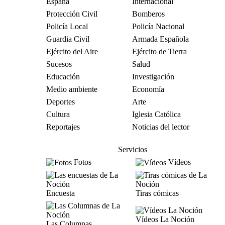
España
Internacional
Protección Civil
Bomberos
Policía Local
Policía Nacional
Guardia Civil
Armada Española
Ejército del Aire
Ejército de Tierra
Sucesos
Salud
Educación
Investigación
Medio ambiente
Economía
Deportes
Arte
Cultura
Iglesia Católica
Reportajes
Noticias del lector
Servicios
Fotos
Vídeos
Encuesta
Tiras cómicas
Vídeos La Noción
Las Columnas