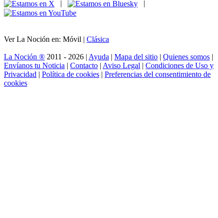
|
|
Ver La Noción en: Móvil |
Clásica
La Noción ®
2011 - 2026 |
Ayuda
|
Mapa del sitio
|
Quienes somos
|
Envíanos tu Noticia
|
Contacto
|
Aviso Legal
|
Condiciones de Uso y
Privacidad
|
Política de cookies
|
Preferencias del consentimiento de
cookies