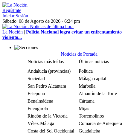
Regístrate
Iniciar Sesión
Sábado, 08 de Agosto de 2026 - 6:24 pm
La Noción
|
Policía Nacional logra evitar un enfrentamiento
violento...
Noticias de Portada
Noticias más leídas
Últimas noticias
Andalucía (provincias)
Política
Sociedad
Málaga capital
San Pedro Alcántara
Marbella
Estepona
Alhaurín de la Torre
Benalmádena
Cártama
Fuengirola
Mijas
Rincón de la Victoria
Torremolinos
Vélez-Málaga
Comarca de Antequera
Costa del Sol Occidental
Guadalteba