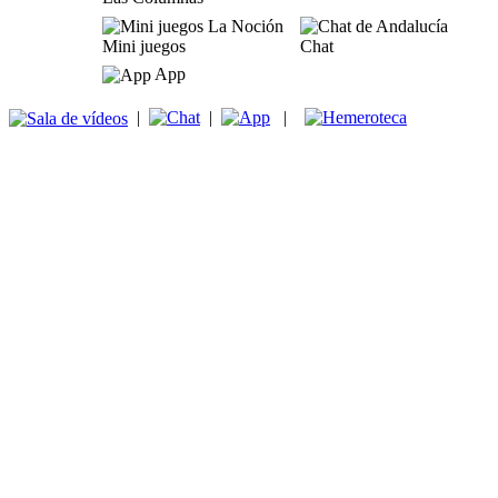
Mini juegos
Chat
App
|
|
|