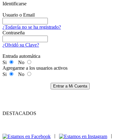
Identificarse
Usuario o Email
¿Todavía no se ha registrado?
Contraseña
¿Olvidó su Clave?
Entrada automática
Si
No
Agregarme a los usuarios activos
Si
No
Entrar a Mi Cuenta
DESTACADOS
|
|