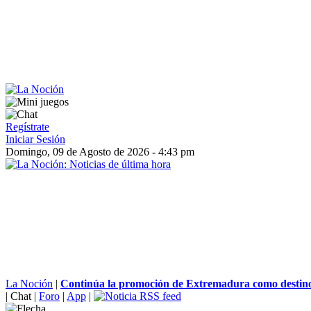
Regístrate
Iniciar Sesión
Domingo, 09 de Agosto de 2026 - 4:43 pm
La Noción
|
Continúa la promoción de Extremadura como destino 
|
Chat
|
Foro
|
App
|