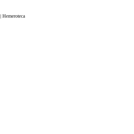
|
Hemeroteca