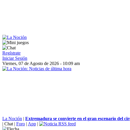
Regístrate
Iniciar Sesión
Viernes, 07 de Agosto de 2026 - 10:09 am
La Noción
|
Extremadura se convierte en el gran escenario del circ
|
Chat
|
Foro
|
App
|