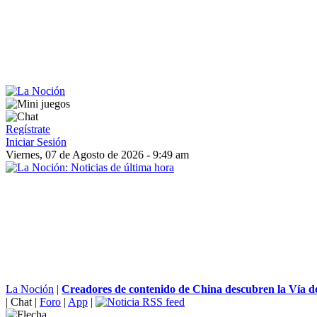
Regístrate
Iniciar Sesión
Viernes, 07 de Agosto de 2026 - 9:49 am
La Noción
|
Creadores de contenido de China descubren la Vía de 
|
Chat
|
Foro
|
App
|