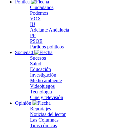
Política
Ciudadanos
Podemos
VOX
IU
Adelante Andalucía
PP
PSOE
Partidos políticos
Sociedad
Sucesos
Salud
Educación
Investigación
Medio ambiente
Videojuegos
Tecnología
Cine y televisión
Opinión
Reportajes
Noticias del lector
Las Columnas
Tiras cómicas