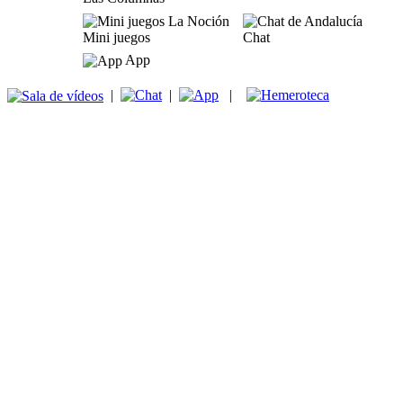
Mini juegos
Chat
App
|
|
|