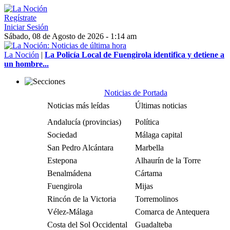
Regístrate
Iniciar Sesión
Sábado, 08 de Agosto de 2026 - 1:14 am
La Noción
|
La Policía Local de Fuengirola identifica y detiene a
un hombre...
Noticias de Portada
Noticias más leídas
Últimas noticias
Andalucía (provincias)
Política
Sociedad
Málaga capital
San Pedro Alcántara
Marbella
Estepona
Alhaurín de la Torre
Benalmádena
Cártama
Fuengirola
Mijas
Rincón de la Victoria
Torremolinos
Vélez-Málaga
Comarca de Antequera
Costa del Sol Occidental
Guadalteba