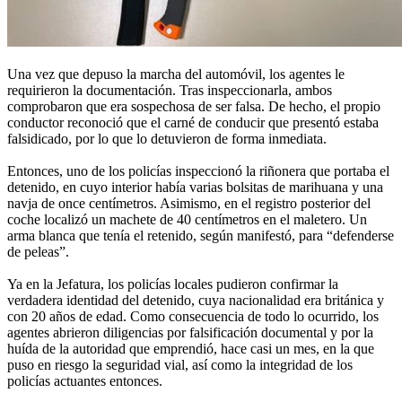
Una vez que depuso la marcha del automóvil, los agentes le
requirieron la documentación. Tras inspeccionarla, ambos
comprobaron que era sospechosa de ser falsa. De hecho, el propio
conductor reconoció que el carné de conducir que presentó estaba
falsidicado, por lo que lo detuvieron de forma inmediata.
Entonces, uno de los policías inspeccionó la riñonera que portaba el
detenido, en cuyo interior había varias bolsitas de marihuana y una
navja de once centímetros. Asimismo, en el registro posterior del
coche localizó un machete de 40 centímetros en el maletero. Un
arma blanca que tenía el retenido, según manifestó, para “defenderse
de peleas”.
Ya en la Jefatura, los policías locales pudieron confirmar la
verdadera identidad del detenido, cuya nacionalidad era británica y
con 20 años de edad. Como consecuencia de todo lo ocurrido, los
agentes abrieron diligencias por falsificación documental y por la
huída de la autoridad que emprendió, hace casi un mes, en la que
puso en riesgo la seguridad vial, así como la integridad de los
policías actuantes entonces.