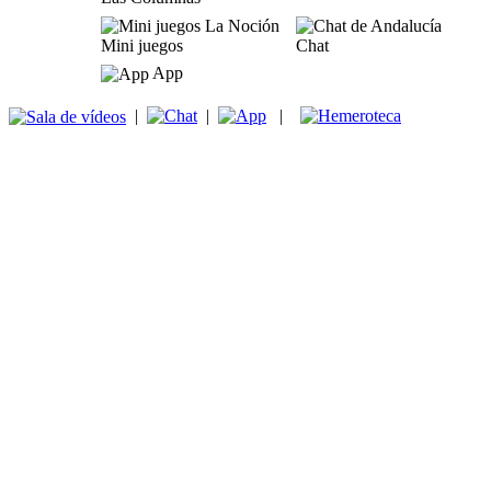
Mini juegos
Chat
App
|
|
|