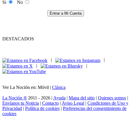
Si
No
Entrar a Mi Cuenta
DESTACADOS
|
|
|
|
Ver La Noción en: Móvil |
Clásica
La Noción ®
2011 - 2026 |
Ayuda
|
Mapa del sitio
|
Quienes somos
|
Envíanos tu Noticia
|
Contacto
|
Aviso Legal
|
Condiciones de Uso y
Privacidad
|
Política de cookies
|
Preferencias del consentimiento de
cookies