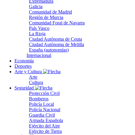
Extremadura
Galicia
Comunidad de Madrid
Región de Murcia
Comunidad Foral de Navarra
País Vasco
La Rioja
Ciudad Autónoma de Ceuta
Ciudad Autónoma de Melilla
España (autonomías)
Internacional
Economía
Deportes
Arte y Cultura
Arte
Cultura
Seguridad
Protección Civil
Bomberos
Policía Local
Policía Nacional
Guardia Civil
Armada Española
Ejército del Aire
Ejército de Tierra