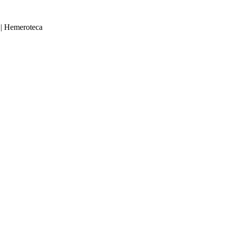
|
Hemeroteca