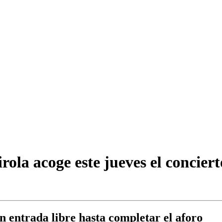
ola acoge este jueves el conciert
on entrada libre hasta completar el aforo