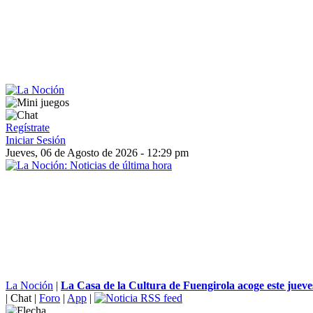
Regístrate
Iniciar Sesión
Jueves, 06 de Agosto de 2026 - 12:29 pm
La Noción
|
La Casa de la Cultura de Fuengirola acoge este jueves 
|
Chat
|
Foro
|
App
|