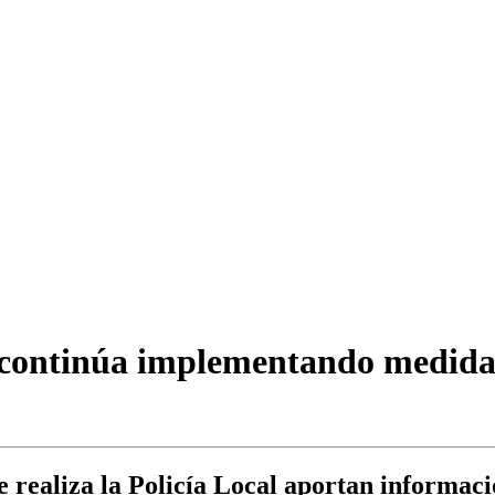
continúa implementando medidas 
ue realiza la Policía Local aportan informac