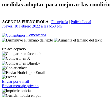
medidas adoptar para mejorar las condicio
AGENCIA FUENGIROLA
|
Fuengirola
|
Policía Local
Jueves, 10 Febrero 2022 a las 6:53 pm
Comentarios
Enlace copiado
Enviar por e-mail
Enviar mensaje privado