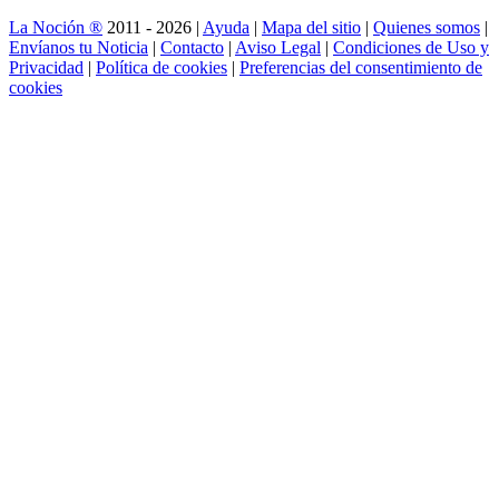
La Noción ®
2011 - 2026 |
Ayuda
|
Mapa del sitio
|
Quienes somos
|
Envíanos tu Noticia
|
Contacto
|
Aviso Legal
|
Condiciones de Uso y
Privacidad
|
Política de cookies
|
Preferencias del consentimiento de
cookies