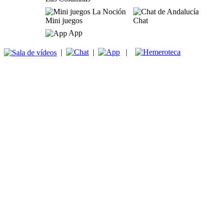
Mini juegos
Chat
App
|
|
|