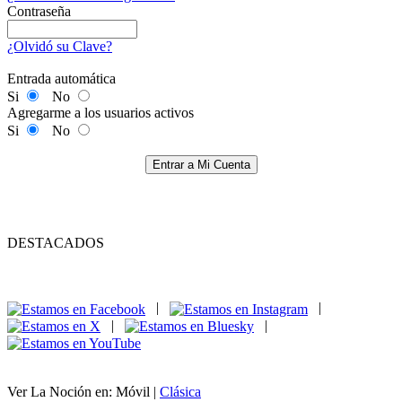
Contraseña
¿Olvidó su Clave?
Entrada automática
Si
No
Agregarme a los usuarios activos
Si
No
Entrar a Mi Cuenta
DESTACADOS
|
|
|
|
Ver La Noción en: Móvil |
Clásica