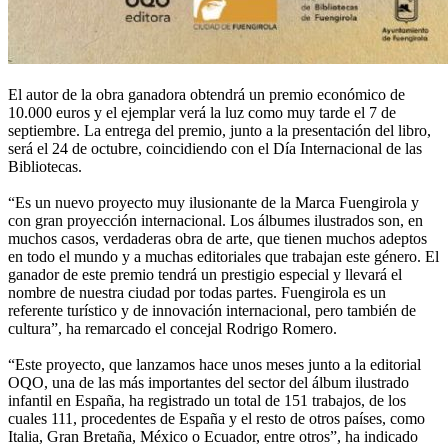
El autor de la obra ganadora obtendrá un premio económico de
10.000 euros y el ejemplar verá la luz como muy tarde el 7 de
septiembre. La entrega del premio, junto a la presentación del libro,
será el 24 de octubre, coincidiendo con el Día Internacional de las
Bibliotecas.
“Es un nuevo proyecto muy ilusionante de la Marca Fuengirola y
con gran proyección internacional. Los álbumes ilustrados son, en
muchos casos, verdaderas obra de arte, que tienen muchos adeptos
en todo el mundo y a muchas editoriales que trabajan este género. El
ganador de este premio tendrá un prestigio especial y llevará el
nombre de nuestra ciudad por todas partes. Fuengirola es un
referente turístico y de innovación internacional, pero también de
cultura”, ha remarcado el concejal Rodrigo Romero.
“Este proyecto, que lanzamos hace unos meses junto a la editorial
OQO, una de las más importantes del sector del álbum ilustrado
infantil en España, ha registrado un total de 151 trabajos, de los
cuales 111, procedentes de España y el resto de otros países, como
Italia, Gran Bretaña, México o Ecuador, entre otros”, ha indicado