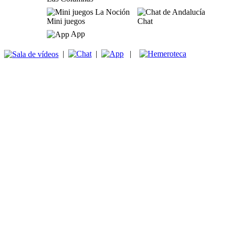
Mini juegos
Chat
App
|
|
|