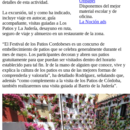
Ofipapel
detalles de esta actividad.
Disponemos del mejor
material escolar y de
La excursión, tal y como ha indicado,
oficina.
incluye viaje en autocar, guía
La Noción ads
acompañante, visitas guiadas a Los
Patios y La Judería, desayuno en ruta,
seguro de viaje y almuerzo en un restaurante de la zona.
“El Festival de los Patios Cordobeses es un concurso de
embellecimiento de patios que se celebra generalmente durante el
mes de mayo. Los participantes decoran y abren sus patios
gratuitamente para que puedan ser visitados dentro del horario
establecido para tal fin. Ir de la mano de alguien que conoce, vive y
explica la cultura de los patios es una de las mejores formas de
comprenderla y valorarla”, ha detallado Rodríguez, señalando que,
además “como complemento a la visita de los Patios de Córdoba,
también realizaremos una visita guiada al Barrio de la Judería”.