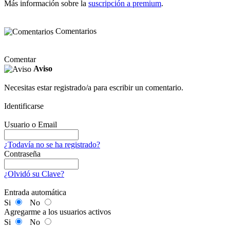
Más información sobre la
suscripción a premium
.
Comentarios
Comentar
Aviso
Necesitas estar registrado/a para escribir un comentario.
Identificarse
Usuario o Email
¿Todavía no se ha registrado?
Contraseña
¿Olvidó su Clave?
Entrada automática
Si
No
Agregarme a los usuarios activos
Si
No