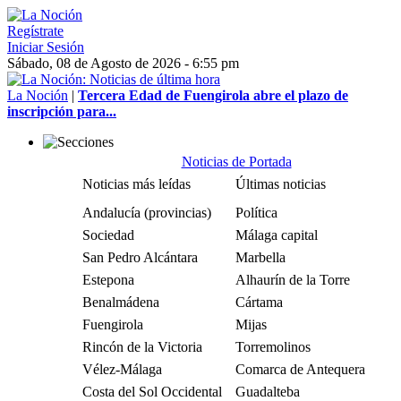
Regístrate
Iniciar Sesión
Sábado, 08 de Agosto de 2026 - 6:55 pm
La Noción
|
Tercera Edad de Fuengirola abre el plazo de
inscripción para...
Noticias de Portada
Noticias más leídas
Últimas noticias
Andalucía (provincias)
Política
Sociedad
Málaga capital
San Pedro Alcántara
Marbella
Estepona
Alhaurín de la Torre
Benalmádena
Cártama
Fuengirola
Mijas
Rincón de la Victoria
Torremolinos
Vélez-Málaga
Comarca de Antequera
Costa del Sol Occidental
Guadalteba