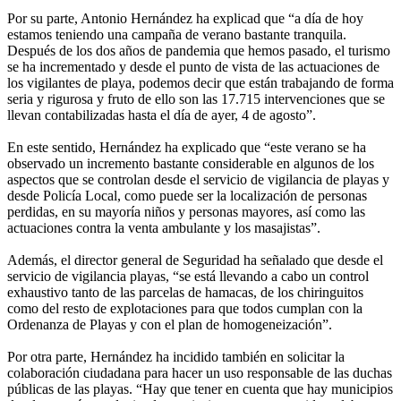
Por su parte, Antonio Hernández ha explicad que “a día de hoy
estamos teniendo una campaña de verano bastante tranquila.
Después de los dos años de pandemia que hemos pasado, el turismo
se ha incrementado y desde el punto de vista de las actuaciones de
los vigilantes de playa, podemos decir que están trabajando de forma
seria y rigurosa y fruto de ello son las 17.715 intervenciones que se
llevan contabilizadas hasta el día de ayer, 4 de agosto”.
En este sentido, Hernández ha explicado que “este verano se ha
observado un incremento bastante considerable en algunos de los
aspectos que se controlan desde el servicio de vigilancia de playas y
desde Policía Local, como puede ser la localización de personas
perdidas, en su mayoría niños y personas mayores, así como las
actuaciones contra la venta ambulante y los masajistas”.
Además, el director general de Seguridad ha señalado que desde el
servicio de vigilancia playas, “se está llevando a cabo un control
exhaustivo tanto de las parcelas de hamacas, de los chiringuitos
como del resto de explotaciones para que todos cumplan con la
Ordenanza de Playas y con el plan de homogeneización”.
Por otra parte, Hernández ha incidido también en solicitar la
colaboración ciudadana para hacer un uso responsable de las duchas
públicas de las playas. “Hay que tener en cuenta que hay municipios