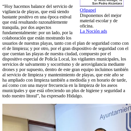
“Hoy hacemos balance del servicio de
Ofipapel
vigilancia de playas, que está siendo
Disponemos del mejor
bastante positivo en una época estival
material escolar y de
que está resultando razonablemente
oficina.
tranquila, por dos aspectos
La Noción ads
fundamentalmente: por un lado, por la
colaboración que están mostrando los
usuarios de nuestras playas, tanto con el plan de seguridad como con
el de limpieza; y por otro, por el gran dispositivo de seguridad con el
que cuentan las playas de nuestra ciudad, compuesto por el
dispositivo especial de Policía Local, los vigilantes municipales, los
servicios de salvamento y socorrismo y de aerovigilancia mediante
drones y por supuesto, dentro de este gran equipo incluimos también
al servicio de limpieza y mantenimiento de playas, que este año se
ha ampliado con limpieza también a mediodía y en horario de tarde,
así como con una mayor frecuencia en la limpieza de los aseos
municipales y que está ofreciendo un plus de higiene y seguridad a
todo nuestro litoral”, ha expresado Hidalgo.