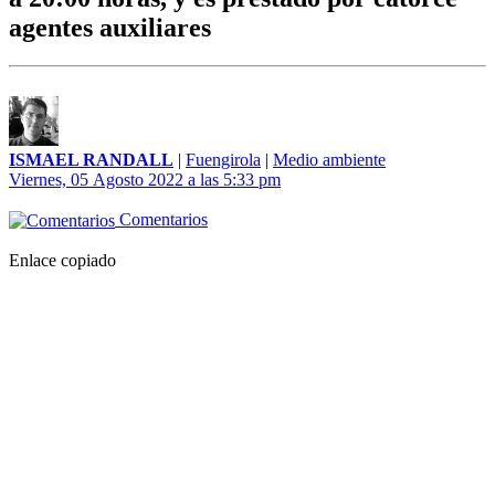
agentes auxiliares
ISMAEL RANDALL
|
Fuengirola
|
Medio ambiente
Viernes, 05 Agosto 2022 a las 5:33 pm
Comentarios
Enlace copiado