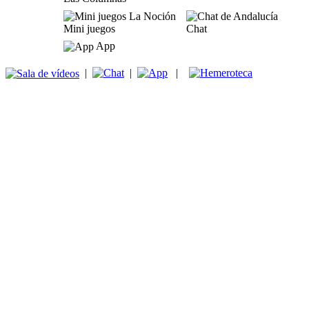
Mini juegos
Chat
App
|
|
|