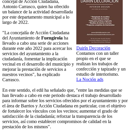
concejal de Acción Ciudadana,
Antonio Carrasco, quien ha ofrecido
un balance de la actividad desarrollada
por este departamento municipal a lo
largo de 2022.
"La concejalía de Acción Ciudadana
del Ayuntamiento de
Fuengirola
ha
llevado a cabo una serie de acciones
Dairín Decoración
durante este año 2022 para acercar los
Contamos con un taller
servicios del ayuntamiento a la
propio en el que se
ciudadanía, fomentar la implicación
realizan los trabajos de
vecinal en el desarrollo del municipio y
confección y tapizado y un
mejorar la prestación de servicios a
estudio de interiorismo.
nuestros vecinos", ha explicado
La Noción ads
Carrasco.
En este sentido, el edil ha señalado que, "entre las medidas que se
han llevado a cabo en este periodo destaca el trabajo desarrollado
para informar sobre los servicios ofrecidos por el ayuntamiento y por
el área de Barrios y Acción Ciudadana en particular, con el objetivo
de fortalecer los vínculos con los vecinos; aumentar el grado de
satisfacción de la ciudadanía; reforzar la transparencia de los
servicios, así como establecer compromisos de calidad en la
prestación de los mismos".