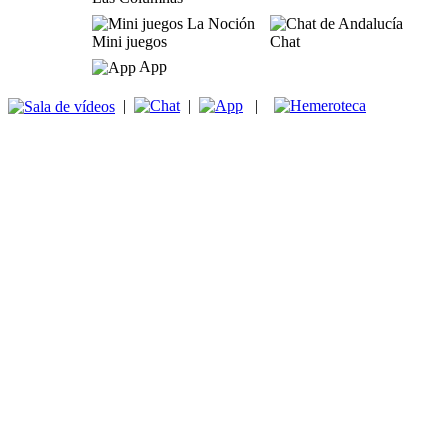
Mini juegos
Chat
App
|
|
|