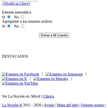
¿Olvidó su Clave?
Entrada automática
Si
No
Agregarme a los usuarios activos
Si
No
Entrar a Mi Cuenta
DESTACADOS
|
|
|
|
Ver La Noción en: Móvil |
Clásica
La Noción ®
2011 - 2026 |
Ayuda
|
Mapa del sitio
|
Quienes somos
|