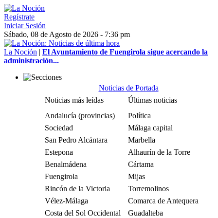
Regístrate
Iniciar Sesión
Sábado, 08 de Agosto de 2026 - 7:36 pm
La Noción
|
El Ayuntamiento de Fuengirola sigue acercando la
administración...
Noticias de Portada
Noticias más leídas
Últimas noticias
Andalucía (provincias)
Política
Sociedad
Málaga capital
San Pedro Alcántara
Marbella
Estepona
Alhaurín de la Torre
Benalmádena
Cártama
Fuengirola
Mijas
Rincón de la Victoria
Torremolinos
Vélez-Málaga
Comarca de Antequera
Costa del Sol Occidental
Guadalteba