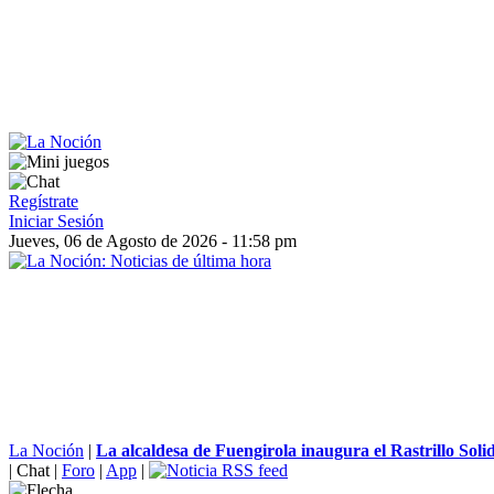
Regístrate
Iniciar Sesión
Jueves, 06 de Agosto de 2026 - 11:58 pm
La Noción
|
La alcaldesa de Fuengirola inaugura el Rastrillo Soli
|
Chat
|
Foro
|
App
|