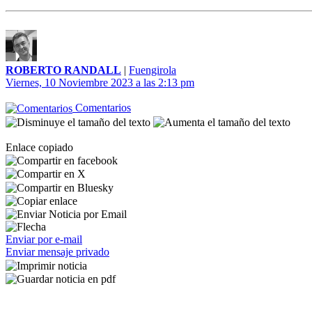
ROBERTO RANDALL
|
Fuengirola
Viernes, 10 Noviembre 2023 a las 2:13 pm
Comentarios
Enlace copiado
Enviar por e-mail
Enviar mensaje privado