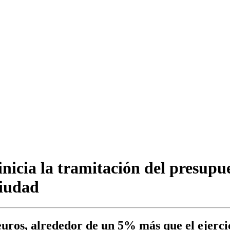
nicia la tramitación del presupu
ciudad
euros, alrededor de un 5% más que el ejerci