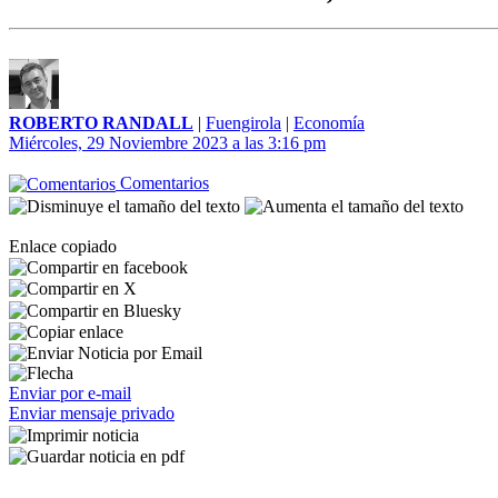
ROBERTO RANDALL
|
Fuengirola
|
Economía
Miércoles, 29 Noviembre 2023 a las 3:16 pm
Comentarios
Enlace copiado
Enviar por e-mail
Enviar mensaje privado