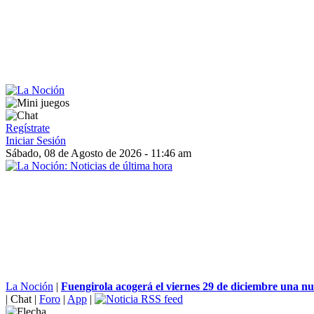
Regístrate
Iniciar Sesión
Sábado, 08 de Agosto de 2026 - 11:46 am
La Noción
|
Fuengirola acogerá el viernes 29 de diciembre una nue
|
Chat
|
Foro
|
App
|