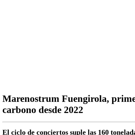
Marenostrum Fuengirola, primer
carbono desde 2022
El ciclo de conciertos suple las 160 tonel