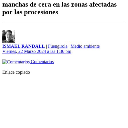
manchas de cera en las zonas afectadas
por las procesiones
ISMAEL RANDALL
|
Fuengirola
|
Medio ambiente
Viernes, 22 Marzo 2024 a las 1:36 pm
Comentarios
Enlace copiado