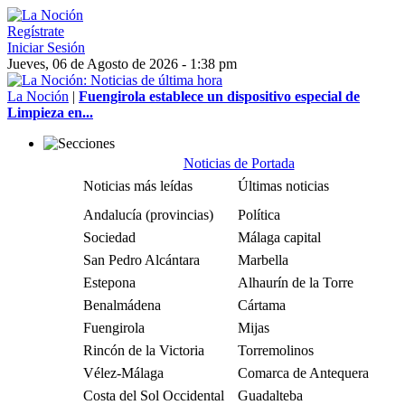
Regístrate
Iniciar Sesión
Jueves, 06 de Agosto de 2026 - 1:38 pm
La Noción
|
Fuengirola establece un dispositivo especial de
Limpieza en...
Noticias de Portada
Noticias más leídas
Últimas noticias
Andalucía (provincias)
Política
Sociedad
Málaga capital
San Pedro Alcántara
Marbella
Estepona
Alhaurín de la Torre
Benalmádena
Cártama
Fuengirola
Mijas
Rincón de la Victoria
Torremolinos
Vélez-Málaga
Comarca de Antequera
Costa del Sol Occidental
Guadalteba