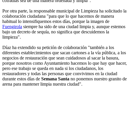
cofradías sea de una manera ordenada y limpia".
Por otra parte, la responsable municipal de Limpieza ha solicitado la
colaboración ciudadana "para que lo que hacemos de manera
habitual lo intensifiquemos estos días, porque la imagen de
Fuengirola
siempre ha sido de una ciudad limpia y, aunque estemos
bajo un decreto de sequía, no significa que descuidemos la
limpieza".
Díaz ha extendido su petición de colaboración "también a los
diferentes establecimientos que sacan cartones a la vía pública, a los
negocios de restauración que sean cuidadosos al sacar la basura,
porque nosotros como Ayuntamiento hacemos lo que hay que hacer,
pero ese trabajo se queda en nada si los ciudadanos, los
restauradores y todas las personas que convivimos en la ciudad
durante estos días de
Semana Santa
no ponemos nuestro granito de
arena para mantener limpia nuestra ciudad".