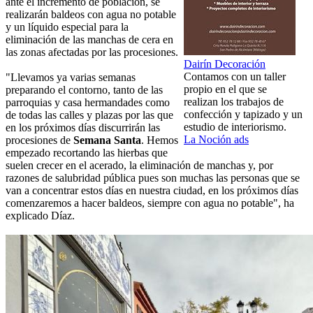
ante el incremento de población, se
realizarán baldeos con agua no potable
y un líquido especial para la
eliminación de las manchas de cera en
las zonas afectadas por las procesiones.
Dairín Decoración
Contamos con un taller
"Llevamos ya varias semanas
propio en el que se
preparando el contorno, tanto de las
realizan los trabajos de
parroquias y casa hermandades como
confección y tapizado y un
de todas las calles y plazas por las que
estudio de interiorismo.
en los próximos días discurrirán las
La Noción ads
procesiones de
Semana Santa
. Hemos
empezado recortando las hierbas que
suelen crecer en el acerado, la eliminación de manchas y, por
razones de salubridad pública pues son muchas las personas que se
van a concentrar estos días en nuestra ciudad, en los próximos días
comenzaremos a hacer baldeos, siempre con agua no potable", ha
explicado Díaz.