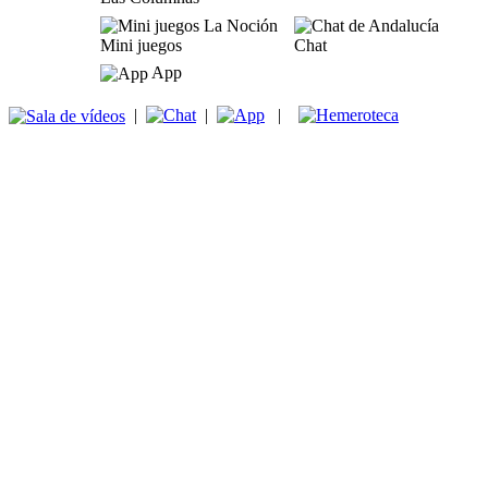
Mini juegos
Chat
App
|
|
|