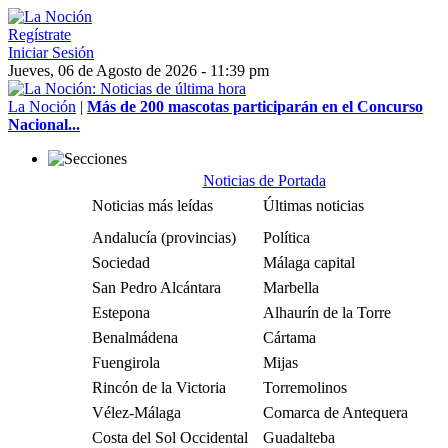
Regístrate
Iniciar Sesión
Jueves, 06 de Agosto de 2026 - 11:39 pm
La Noción
|
Más de 200 mascotas participarán en el Concurso
Nacional...
Noticias de Portada
Noticias más leídas
Últimas noticias
Andalucía (provincias)
Política
Sociedad
Málaga capital
San Pedro Alcántara
Marbella
Estepona
Alhaurín de la Torre
Benalmádena
Cártama
Fuengirola
Mijas
Rincón de la Victoria
Torremolinos
Vélez-Málaga
Comarca de Antequera
Costa del Sol Occidental
Guadalteba