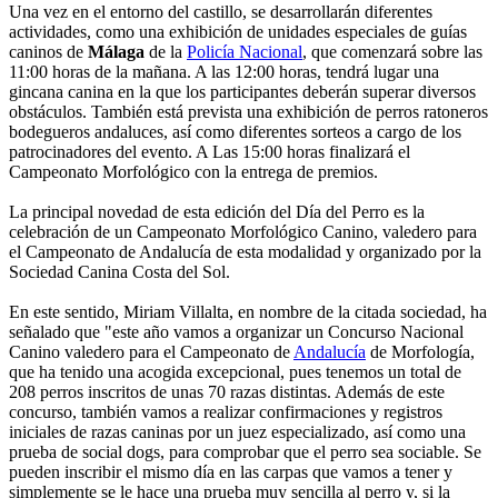
Una vez en el entorno del castillo, se desarrollarán diferentes
actividades, como una exhibición de unidades especiales de guías
caninos de
Málaga
de la
Policía Nacional
, que comenzará sobre las
11:00 horas de la mañana. A las 12:00 horas, tendrá lugar una
gincana canina en la que los participantes deberán superar diversos
obstáculos. También está prevista una exhibición de perros ratoneros
bodegueros andaluces, así como diferentes sorteos a cargo de los
patrocinadores del evento. A Las 15:00 horas finalizará el
Campeonato Morfológico con la entrega de premios.
La principal novedad de esta edición del Día del Perro es la
celebración de un Campeonato Morfológico Canino, valedero para
el Campeonato de Andalucía de esta modalidad y organizado por la
Sociedad Canina Costa del Sol.
En este sentido, Miriam Villalta, en nombre de la citada sociedad, ha
señalado que "este año vamos a organizar un Concurso Nacional
Canino valedero para el Campeonato de
Andalucía
de Morfología,
que ha tenido una acogida excepcional, pues tenemos un total de
208 perros inscritos de unas 70 razas distintas. Además de este
concurso, también vamos a realizar confirmaciones y registros
iniciales de razas caninas por un juez especializado, así como una
prueba de social dogs, para comprobar que el perro sea sociable. Se
pueden inscribir el mismo día en las carpas que vamos a tener y
simplemente se le hace una prueba muy sencilla al perro y, si la