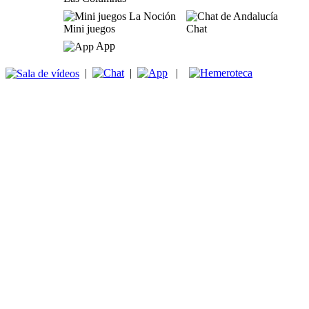
Mini juegos
Chat
App
|
|
|