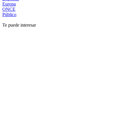
Europa
ONCE
Público
Te puede interesar