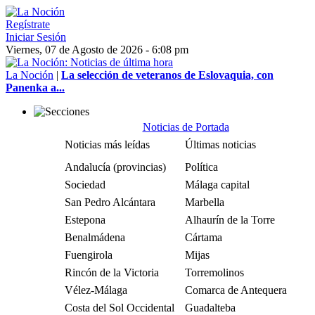
Regístrate
Iniciar Sesión
Viernes, 07 de Agosto de 2026 - 6:08 pm
La Noción
|
La selección de veteranos de Eslovaquia, con
Panenka a...
Noticias de Portada
Noticias más leídas
Últimas noticias
Andalucía (provincias)
Política
Sociedad
Málaga capital
San Pedro Alcántara
Marbella
Estepona
Alhaurín de la Torre
Benalmádena
Cártama
Fuengirola
Mijas
Rincón de la Victoria
Torremolinos
Vélez-Málaga
Comarca de Antequera
Costa del Sol Occidental
Guadalteba