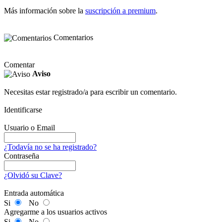
Más información sobre la
suscripción a premium
.
Comentarios
Comentar
Aviso
Necesitas estar registrado/a para escribir un comentario.
Identificarse
Usuario o Email
¿Todavía no se ha registrado?
Contraseña
¿Olvidó su Clave?
Entrada automática
Si
No
Agregarme a los usuarios activos
Si
No