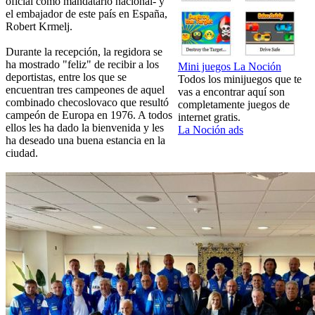
oficial como mandatario nacional- y
el embajador de este país en España,
Robert Krmelj.
Durante la recepción, la regidora se
ha mostrado "feliz" de recibir a los
Mini juegos La Noción
deportistas, entre los que se
Todos los minijuegos que te
encuentran tres campeones de aquel
vas a encontrar aquí son
combinado checoslovaco que resultó
completamente juegos de
campeón de Europa en 1976. A todos
internet gratis.
ellos les ha dado la bienvenida y les
La Noción ads
ha deseado una buena estancia en la
ciudad.