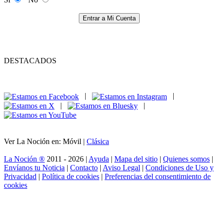
Entrar a Mi Cuenta
DESTACADOS
|
|
|
|
Ver La Noción en: Móvil |
Clásica
La Noción ®
2011 - 2026 |
Ayuda
|
Mapa del sitio
|
Quienes somos
|
Envíanos tu Noticia
|
Contacto
|
Aviso Legal
|
Condiciones de Uso y
Privacidad
|
Política de cookies
|
Preferencias del consentimiento de
cookies