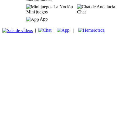
Mini juegos
Chat
App
|
|
|