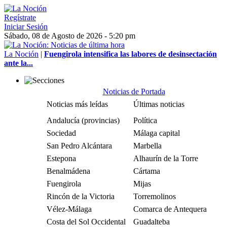
Regístrate
Iniciar Sesión
Sábado, 08 de Agosto de 2026 - 5:20 pm
La Noción
|
Fuengirola intensifica las labores de desinsectación
ante la...
Noticias de Portada
Noticias más leídas
Últimas noticias
Andalucía (provincias)
Política
Sociedad
Málaga capital
San Pedro Alcántara
Marbella
Estepona
Alhaurín de la Torre
Benalmádena
Cártama
Fuengirola
Mijas
Rincón de la Victoria
Torremolinos
Vélez-Málaga
Comarca de Antequera
Costa del Sol Occidental
Guadalteba