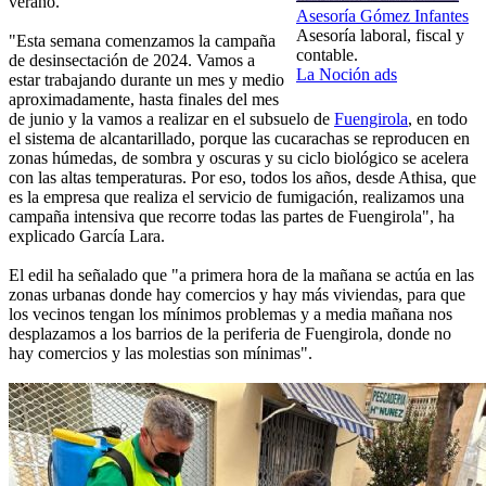
verano.
Asesoría Gómez Infantes
Asesoría laboral, fiscal y
"Esta semana comenzamos la campaña
contable.
de desinsectación de 2024. Vamos a
La Noción ads
estar trabajando durante un mes y medio
aproximadamente, hasta finales del mes
de junio y la vamos a realizar en el subsuelo de
Fuengirola
, en todo
el sistema de alcantarillado, porque las cucarachas se reproducen en
zonas húmedas, de sombra y oscuras y su ciclo biológico se acelera
con las altas temperaturas. Por eso, todos los años, desde Athisa, que
es la empresa que realiza el servicio de fumigación, realizamos una
campaña intensiva que recorre todas las partes de Fuengirola", ha
explicado García Lara.
El edil ha señalado que "a primera hora de la mañana se actúa en las
zonas urbanas donde hay comercios y hay más viviendas, para que
los vecinos tengan los mínimos problemas y a media mañana nos
desplazamos a los barrios de la periferia de Fuengirola, donde no
hay comercios y las molestias son mínimas".