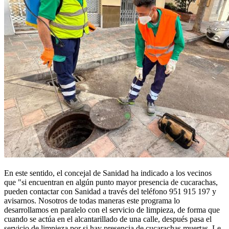
En este sentido, el concejal de Sanidad ha indicado a los vecinos
que "si encuentran en algún punto mayor presencia de cucarachas,
pueden contactar con Sanidad a través del teléfono 951 915 197 y
avisarnos. Nosotros de todas maneras este programa lo
desarrollamos en paralelo con el servicio de limpieza, de forma que
cuando se actúa en el alcantarillado de una calle, después pasa el
servicio de limpieza por si hay presencia de cucarachas muertas. Le