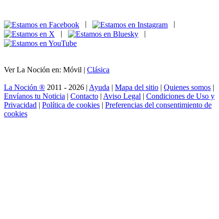
|
|
|
|
Ver La Noción en: Móvil |
Clásica
La Noción ®
2011 - 2026 |
Ayuda
|
Mapa del sitio
|
Quienes somos
|
Envíanos tu Noticia
|
Contacto
|
Aviso Legal
|
Condiciones de Uso y
Privacidad
|
Política de cookies
|
Preferencias del consentimiento de
cookies