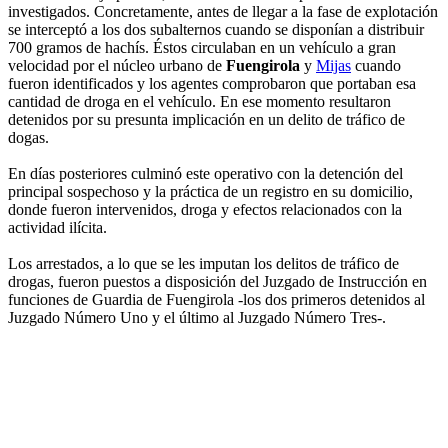
investigados. Concretamente, antes de llegar a la fase de explotación
se interceptó a los dos subalternos cuando se disponían a distribuir
700 gramos de hachís. Éstos circulaban en un vehículo a gran
velocidad por el núcleo urbano de
Fuengirola
y
Mijas
cuando
fueron identificados y los agentes comprobaron que portaban esa
cantidad de droga en el vehículo. En ese momento resultaron
detenidos por su presunta implicación en un delito de tráfico de
dogas.
En días posteriores culminó este operativo con la detención del
principal sospechoso y la práctica de un registro en su domicilio,
donde fueron intervenidos, droga y efectos relacionados con la
actividad ilícita.
Los arrestados, a lo que se les imputan los delitos de tráfico de
drogas, fueron puestos a disposición del Juzgado de Instrucción en
funciones de Guardia de Fuengirola -los dos primeros detenidos al
Juzgado Número Uno y el último al Juzgado Número Tres-.