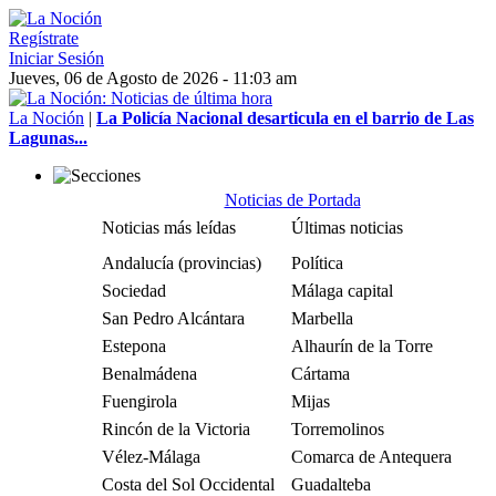
Regístrate
Iniciar Sesión
Jueves, 06 de Agosto de 2026 - 11:03 am
La Noción
|
La Policía Nacional desarticula en el barrio de Las
Lagunas...
Noticias de Portada
Noticias más leídas
Últimas noticias
Andalucía (provincias)
Política
Sociedad
Málaga capital
San Pedro Alcántara
Marbella
Estepona
Alhaurín de la Torre
Benalmádena
Cártama
Fuengirola
Mijas
Rincón de la Victoria
Torremolinos
Vélez-Málaga
Comarca de Antequera
Costa del Sol Occidental
Guadalteba