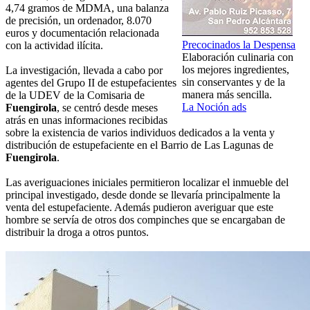
4,74 gramos de MDMA, una balanza
de precisión, un ordenador, 8.070
euros y documentación relacionada
Precocinados la Despensa
con la actividad ilícita.
Elaboración culinaria con
los mejores ingredientes,
La investigación, llevada a cabo por
sin conservantes y de la
agentes del Grupo II de estupefacientes
manera más sencilla.
de la UDEV de la Comisaria de
La Noción ads
Fuengirola
, se centró desde meses
atrás en unas informaciones recibidas
sobre la existencia de varios individuos dedicados a la venta y
distribución de estupefaciente en el Barrio de Las Lagunas de
Fuengirola
.
Las averiguaciones iniciales permitieron localizar el inmueble del
principal investigado, desde donde se llevaría principalmente la
venta del estupefaciente. Además pudieron averiguar que este
hombre se servía de otros dos compinches que se encargaban de
distribuir la droga a otros puntos.