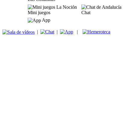
Mini juegos
Chat
App
|
|
|