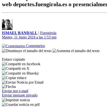
web deportes.fuengirola.es o presencialmen
ISMAEL RANDALL
|
Fuengirola
Martes, 11 Junio 2024 a las 1:53 pm
Comentarios
Enlace copiado
Enviar por e-mail
Enviar mensaje privado