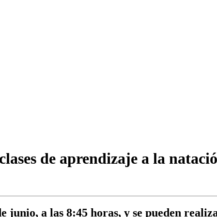
clases de aprendizaje a la nataci
e junio, a las 8:45 horas, y se pueden realiz