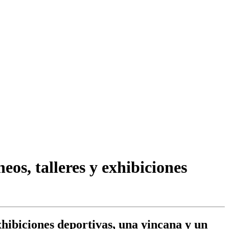
eos, talleres y exhibiciones
xhibiciones deportivas, una yincana y un