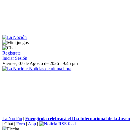
Regístrate
Iniciar Sesión
Viernes, 07 de Agosto de 2026 - 9:45 pm
La Noción
|
Fuengirola celebrará el Día Internacional de la Juven
|
Chat
|
Foro
|
App
|