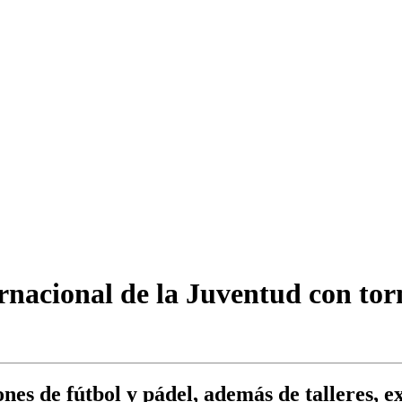
rnacional de la Juventud con torn
nes de fútbol y pádel, además de talleres, e