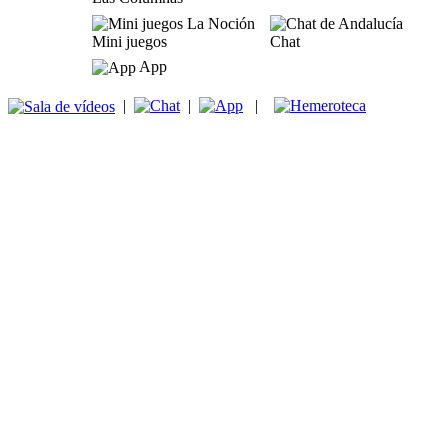
Mini juegos
Chat
App
|
|
|