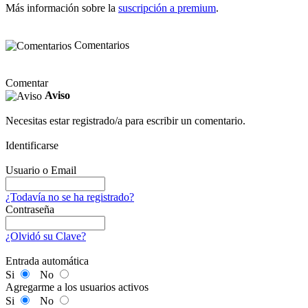
Más información sobre la
suscripción a premium
.
Comentarios
Comentar
Aviso
Necesitas estar registrado/a para escribir un comentario.
Identificarse
Usuario o Email
¿Todavía no se ha registrado?
Contraseña
¿Olvidó su Clave?
Entrada automática
Si
No
Agregarme a los usuarios activos
Si
No