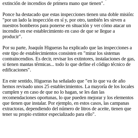
extinción de incendios de primera mano que tienen".
Ponce ha destacado que estas inspecciones tienen una doble misión:
"por un lado la inspección en sí y, por otro, también les sirven a
nuestros bomberos para ponerse en situación y ver cómo atacar un
incendio en ese establecimiento en caso de que se llegue a
producir".
Por su parte, Joaquín Higueras ha explicado que las inspecciones a
este tipo de establecimientos consisten en "mirar los sistemas
contraincendios. Es decir, revisar los extintores, instalaciones de gas,
si tienen mantas térmicas... todo lo que define el código técnico de
edificaciones".
En este sentido, Higueras ha señalado que "en lo que va de año
hemos revisado unos 25 establecimientos. La mayoría de los locales
cumplen y en caso de que no lo hagan, se les dan las
recomendaciones oportunas, lo que pueden mejorar y los elementos
que tienen que instalar. Por ejemplo, en estos casos, las campanas
extractoras, dependiendo del número de litros de aceite, tienen que
tener su propio extintor especializado para ello".