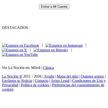
Entrar a Mi Cuenta
DESTACADOS
|
|
|
|
Ver La Noción en: Móvil |
Clásica
La Noción ®
2011 - 2026 |
Ayuda
|
Mapa del sitio
|
Quienes somos
|
Envíanos tu Noticia
|
Contacto
|
Aviso Legal
|
Condiciones de Uso y
Privacidad
|
Política de cookies
|
Preferencias del consentimiento de
cookies