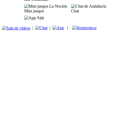
Mini juegos
Chat
App
|
|
|