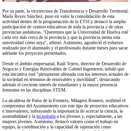
Por su parte, la vicerrectora de Transferencia y Desarrollo Territorial,
María Reyes Sánchez, puso en valor la consolidación de esta
actividad dentro de la programación de la ETSI y destacó la amplia
participación de centros educativos de toda la provincia y de otras
provincias andaluzas. "Queremos que la Universidad de Huelva esté
cada vez más cerca de la provincia y que la provincia sienta esta
universidad como suya", afirmó. Asimismo, agradeció el esfuerzo
realizado por el alumnado y el profesorado durante meses para sacar
adelante los proyectos presentados.
Desde el ámbito empresarial, Raúl Tejero, director de Desarrollo de
Negocio y Energías Renovables de Gabitel Ingenieros, señaló que
esta iniciativa está "plenamente alineada con los intereses actuales de
la sociedad en términos de renovables y movilidad", destacando
además el creciente interés de estudiantes y la mayor presencia
femenina en las disciplinas STEM.
La alcaldesa de Palos de la Frontera, Milagros Romero, reafirmó el
compromiso del Ayuntamiento con este tipo de proyectos educativos
e innovadores, subrayando la importancia de acercar la ciencia, la
sostenibilidad y la
tecnología
a los jóvenes y, especialmente, a las
mujeres jóvenes. Asimismo, destacó valores como el trabajo en
equipo, la coordinación y la capacidad de superación como