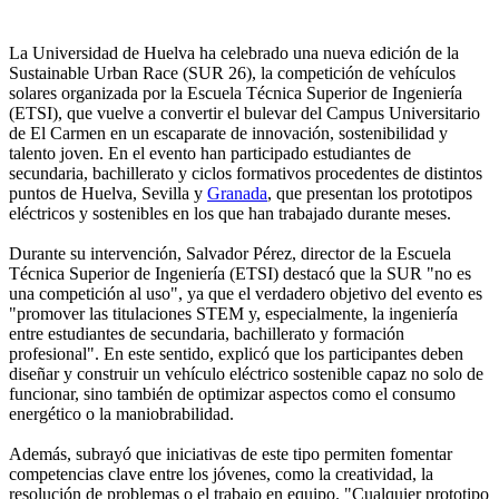
La Universidad de Huelva ha celebrado una nueva edición de la
Sustainable Urban Race (SUR 26), la competición de vehículos
solares organizada por la Escuela Técnica Superior de Ingeniería
(ETSI), que vuelve a convertir el bulevar del Campus Universitario
de El Carmen en un escaparate de innovación, sostenibilidad y
talento joven. En el evento han participado estudiantes de
secundaria, bachillerato y ciclos formativos procedentes de distintos
puntos de Huelva, Sevilla y
Granada
, que presentan los prototipos
eléctricos y sostenibles en los que han trabajado durante meses.
Durante su intervención, Salvador Pérez, director de la Escuela
Técnica Superior de Ingeniería (ETSI) destacó que la SUR "no es
una competición al uso", ya que el verdadero objetivo del evento es
"promover las titulaciones STEM y, especialmente, la ingeniería
entre estudiantes de secundaria, bachillerato y formación
profesional". En este sentido, explicó que los participantes deben
diseñar y construir un vehículo eléctrico sostenible capaz no solo de
funcionar, sino también de optimizar aspectos como el consumo
energético o la maniobrabilidad.
Además, subrayó que iniciativas de este tipo permiten fomentar
competencias clave entre los jóvenes, como la creatividad, la
resolución de problemas o el trabajo en equipo. "Cualquier prototipo