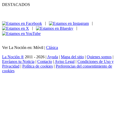
DESTACADOS
|
|
|
|
Ver La Noción en: Móvil |
Clásica
La Noción ®
2011 - 2026 |
Ayuda
|
Mapa del sitio
|
Quienes somos
|
Envíanos tu Noticia
|
Contacto
|
Aviso Legal
|
Condiciones de Uso y
Privacidad
|
Política de cookies
|
Preferencias del consentimiento de
cookies