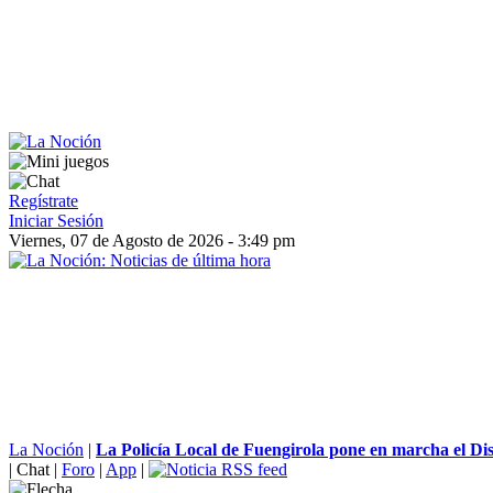
Regístrate
Iniciar Sesión
Viernes, 07 de Agosto de 2026 - 3:49 pm
La Noción
|
La Policía Local de Fuengirola pone en marcha el Disp
|
Chat
|
Foro
|
App
|