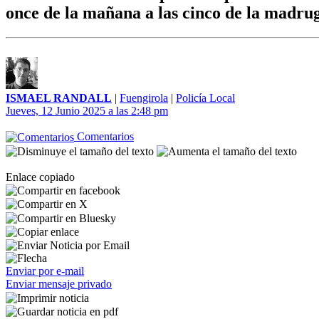
once de la mañana a las cinco de la madru
ISMAEL RANDALL
|
Fuengirola
|
Policía Local
Jueves, 12 Junio 2025 a las 2:48 pm
Comentarios
Enlace copiado
Enviar por e-mail
Enviar mensaje privado