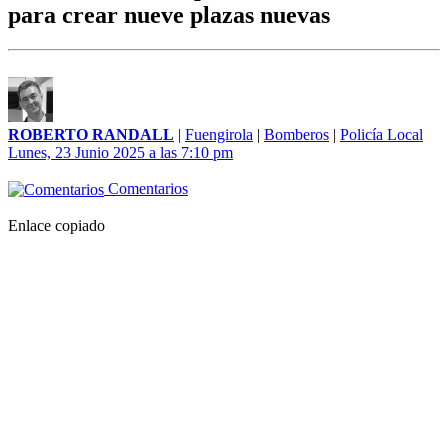
para crear nueve plazas nuevas
ROBERTO RANDALL
|
Fuengirola
|
Bomberos
|
Policía Local
Lunes, 23 Junio 2025 a las 7:10 pm
Comentarios
Enlace copiado