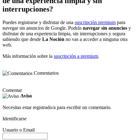
de una experiencia limpia y sin
interrupciones?
Puedes registrarse y disfrutar de una
suscripción premium
para
navegar sin anuncios de Google. Podrás
navegar sin anuncios
y
disfrutar de una experiencia limpia, sin interrupciones y segura
sabiendo que desde
La Noción
no vas a acceder a ninguna otra
web.
Más información sobre la
suscripción a premium
.
Comentarios
Comentar
Aviso
Necesitas estar registrado/a para escribir un comentario.
Identificarse
Usuario o Email