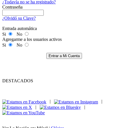
¿Todavía no se ha registrado?
Contraseña
¿Olvidó su Clave?
Entrada automática
Si
No
Agregarme a los usuarios activos
Si
No
Entrar a Mi Cuenta
DESTACADOS
|
|
|
|