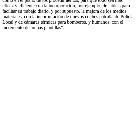
como en el plano de los procedimientos, para que todo sea más
eficaz y eficiente con la incorporación, por ejemplo, de tablets para
facilitar su trabajo diario, y por supuesto, la mejora de los medios
materiales, con la incorporación de nuevos coches patrulla de Policía
Local y de cámaras térmicas para bomberos, y humanos, con el
incremento de ambas plantillas".