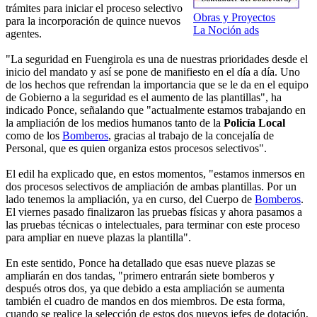
trámites para iniciar el proceso selectivo
Obras y Proyectos
para la incorporación de quince nuevos
La Noción ads
agentes.
"La seguridad en Fuengirola es una de nuestras prioridades desde el
inicio del mandato y así se pone de manifiesto en el día a día. Uno
de los hechos que refrendan la importancia que se le da en el equipo
de Gobierno a la seguridad es el aumento de las plantillas", ha
indicado Ponce, señalando que "actualmente estamos trabajando en
la ampliación de los medios humanos tanto de la
Policía Local
como de los
Bomberos
, gracias al trabajo de la concejalía de
Personal, que es quien organiza estos procesos selectivos".
El edil ha explicado que, en estos momentos, "estamos inmersos en
dos procesos selectivos de ampliación de ambas plantillas. Por un
lado tenemos la ampliación, ya en curso, del Cuerpo de
Bomberos
.
El viernes pasado finalizaron las pruebas físicas y ahora pasamos a
las pruebas técnicas o intelectuales, para terminar con este proceso
para ampliar en nueve plazas la plantilla".
En este sentido, Ponce ha detallado que esas nueve plazas se
ampliarán en dos tandas, "primero entrarán siete bomberos y
después otros dos, ya que debido a esta ampliación se aumenta
también el cuadro de mandos en dos miembros. De esta forma,
cuando se realice la selección de estos dos nuevos jefes de dotación,