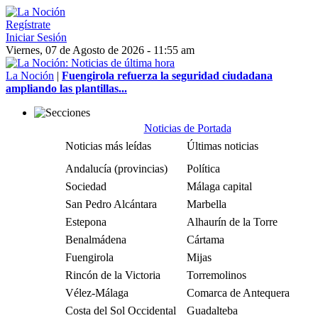
Regístrate
Iniciar Sesión
Viernes, 07 de Agosto de 2026 - 11:55 am
La Noción
|
Fuengirola refuerza la seguridad ciudadana
ampliando las plantillas...
Noticias de Portada
Noticias más leídas
Últimas noticias
Andalucía (provincias)
Política
Sociedad
Málaga capital
San Pedro Alcántara
Marbella
Estepona
Alhaurín de la Torre
Benalmádena
Cártama
Fuengirola
Mijas
Rincón de la Victoria
Torremolinos
Vélez-Málaga
Comarca de Antequera
Costa del Sol Occidental
Guadalteba