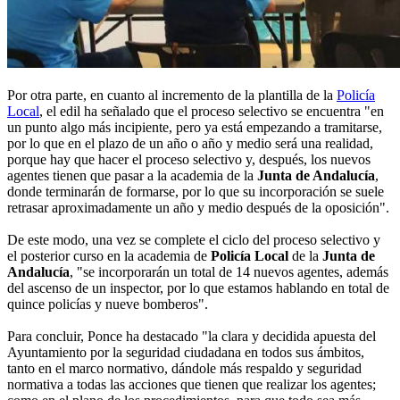
Por otra parte, en cuanto al incremento de la plantilla de la
Policía
Local
, el edil ha señalado que el proceso selectivo se encuentra "en
un punto algo más incipiente, pero ya está empezando a tramitarse,
por lo que en el plazo de un año o año y medio será una realidad,
porque hay que hacer el proceso selectivo y, después, los nuevos
agentes tienen que pasar a la academia de la
Junta de Andalucía
,
donde terminarán de formarse, por lo que su incorporación se suele
retrasar aproximadamente un año y medio después de la oposición".
De este modo, una vez se complete el ciclo del proceso selectivo y
el posterior curso en la academia de
Policía Local
de la
Junta de
Andalucía
, "se incorporarán un total de 14 nuevos agentes, además
del ascenso de un inspector, por lo que estamos hablando en total de
quince policías y nueve bomberos".
Para concluir, Ponce ha destacado "la clara y decidida apuesta del
Ayuntamiento por la seguridad ciudadana en todos sus ámbitos,
tanto en el marco normativo, dándole más respaldo y seguridad
normativa a todas las acciones que tienen que realizar los agentes;