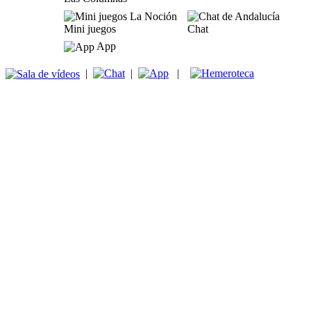
Mini juegos
Chat
App
|
|
|