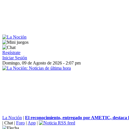
Regístrate
Iniciar Sesión
Domingo, 09 de Agosto de 2026 - 2:07 pm
La Noción
|
El reconocimiento, entregado por AMETIC, destaca la
|
Chat
|
Foro
|
App
|