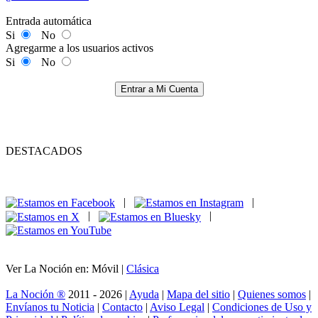
Entrada automática
Si
No
Agregarme a los usuarios activos
Si
No
Entrar a Mi Cuenta
DESTACADOS
|
|
|
|
Ver La Noción en: Móvil |
Clásica
La Noción ®
2011 - 2026 |
Ayuda
|
Mapa del sitio
|
Quienes somos
|
Envíanos tu Noticia
|
Contacto
|
Aviso Legal
|
Condiciones de Uso y