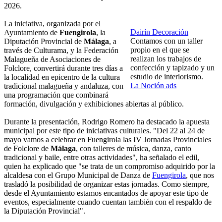
2026.
La iniciativa, organizada por el
Dairín Decoración
Ayuntamiento de
Fuengirola
, la
Contamos con un taller
Diputación Provincial de
Málaga
, a
propio en el que se
través de Culturama, y la Federación
realizan los trabajos de
Malagueña de Asociaciones de
confección y tapizado y un
Folclore, convertirá durante tres días a
estudio de interiorismo.
la localidad en epicentro de la cultura
La Noción ads
tradicional malagueña y andaluza, con
una programación que combinará
formación, divulgación y exhibiciones abiertas al público.
Durante la presentación, Rodrigo Romero ha destacado la apuesta
municipal por este tipo de iniciativas culturales. "Del 22 al 24 de
mayo vamos a celebrar en Fuengirola las IV Jornadas Provinciales
de Folclore de
Málaga
, con talleres de música, danza, canto
tradicional y baile, entre otras actividades", ha señalado el edil,
quien ha explicado que "se trata de un compromiso adquirido por la
alcaldesa con el Grupo Municipal de Danza de
Fuengirola
, que nos
trasladó la posibilidad de organizar estas jornadas. Como siempre,
desde el Ayuntamiento estamos encantados de apoyar este tipo de
eventos, especialmente cuando cuentan también con el respaldo de
la Diputación Provincial".