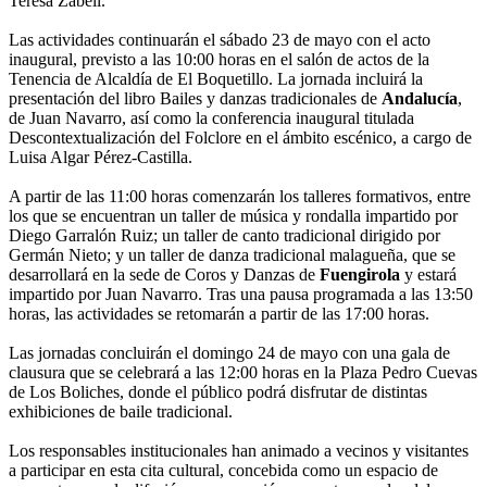
Teresa Zabell.
Las actividades continuarán el sábado 23 de mayo con el acto
inaugural, previsto a las 10:00 horas en el salón de actos de la
Tenencia de Alcaldía de El Boquetillo. La jornada incluirá la
presentación del libro Bailes y danzas tradicionales de
Andalucía
,
de Juan Navarro, así como la conferencia inaugural titulada
Descontextualización del Folclore en el ámbito escénico, a cargo de
Luisa Algar Pérez-Castilla.
A partir de las 11:00 horas comenzarán los talleres formativos, entre
los que se encuentran un taller de música y rondalla impartido por
Diego Garralón Ruiz; un taller de canto tradicional dirigido por
Germán Nieto; y un taller de danza tradicional malagueña, que se
desarrollará en la sede de Coros y Danzas de
Fuengirola
y estará
impartido por Juan Navarro. Tras una pausa programada a las 13:50
horas, las actividades se retomarán a partir de las 17:00 horas.
Las jornadas concluirán el domingo 24 de mayo con una gala de
clausura que se celebrará a las 12:00 horas en la Plaza Pedro Cuevas
de Los Boliches, donde el público podrá disfrutar de distintas
exhibiciones de baile tradicional.
Los responsables institucionales han animado a vecinos y visitantes
a participar en esta cita cultural, concebida como un espacio de