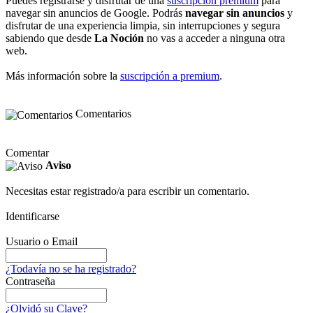
Puedes registrarse y disfrutar de una
suscripción premium
para
navegar sin anuncios de Google. Podrás
navegar sin anuncios
y
disfrutar de una experiencia limpia, sin interrupciones y segura
sabiendo que desde
La Noción
no vas a acceder a ninguna otra
web.
Más información sobre la
suscripción a premium
.
Comentarios
Comentar
Aviso
Necesitas estar registrado/a para escribir un comentario.
Identificarse
Usuario o Email
¿Todavía no se ha registrado?
Contraseña
¿Olvidó su Clave?