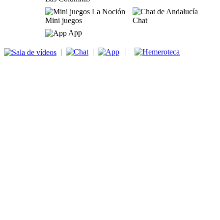
Mini juegos
Chat
App
|
|
|