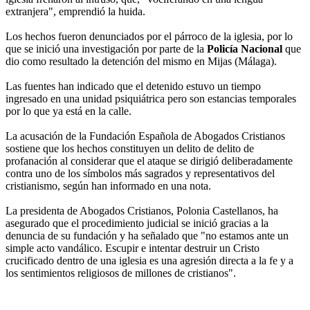
extranjera", emprendió la huida.
Los hechos fueron denunciados por el párroco de la iglesia, por lo
que se inició una investigación por parte de la
Policía Nacional
que
dio como resultado la detención del mismo en Mijas (Málaga).
Las fuentes han indicado que el detenido estuvo un tiempo
ingresado en una unidad psiquiátrica pero son estancias temporales
por lo que ya está en la calle.
La acusación de la Fundación Española de Abogados Cristianos
sostiene que los hechos constituyen un delito de delito de
profanación al considerar que el ataque se dirigió deliberadamente
contra uno de los símbolos más sagrados y representativos del
cristianismo, según han informado en una nota.
La presidenta de Abogados Cristianos, Polonia Castellanos, ha
asegurado que el procedimiento judicial se inició gracias a la
denuncia de su fundación y ha señalado que "no estamos ante un
simple acto vandálico. Escupir e intentar destruir un Cristo
crucificado dentro de una iglesia es una agresión directa a la fe y a
los sentimientos religiosos de millones de cristianos".