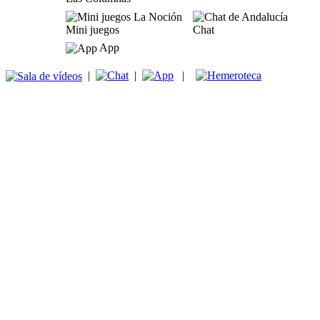
Mini juegos
Chat
App
|
|
|