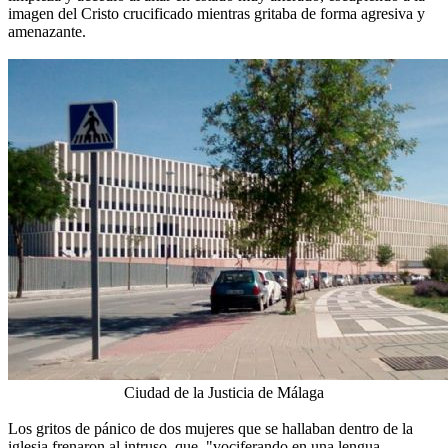
imagen del Cristo crucificado mientras gritaba de forma agresiva y
amenazante.
Ciudad de la Justicia de Málaga
Los gritos de pánico de dos mujeres que se hallaban dentro de la
iglesia frenaron al intruso, que, "vociferando en una lengua