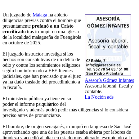
Un juzgado de
Málaga
ha abierto
diligencias previas contra el hombre que
presuntamente
profanó a un Cristo
crucificado
tras irrumpir en una iglesia
de la localidad malagueña de Fuengirola
en octubre de 2025.
El juzgado instructor investiga si los
hechos son constitutivos de un delito de
odio y contra los sentimientos religiosos,
según han informado a EFE fuentes
judiciales, que han precisado que el juez
Asesoría Gómez Infantes
ya ha dado traslado del procedimiento a
Asesoría laboral, fiscal y
la fiscalía.
contable.
La Noción ads
El ministerio público ya tiene en su
poder el informe psiquiátrico del
investigado y además podrá pedir más diligencias si lo considera
preciso antes de pronunciarse.
El hombre, de origen senagalés, irrumpió en la iglesia de San José
aprovechando que una de las puertas estaba abierta por labores de
limpieza y accedió al altar en estado muy alterado, escupiendo a la