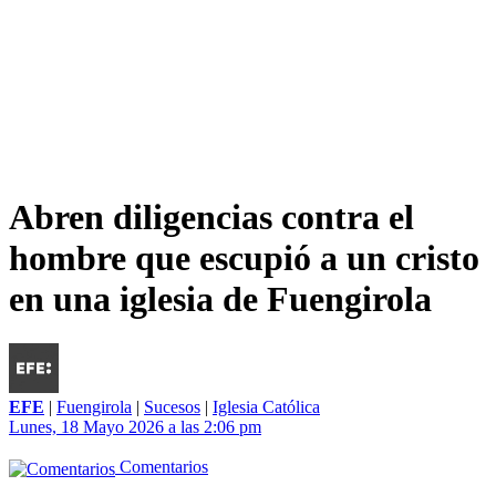
Abren diligencias contra el
hombre que escupió a un cristo
en una iglesia de Fuengirola
EFE
|
Fuengirola
|
Sucesos
|
Iglesia Católica
Lunes, 18 Mayo 2026 a las 2:06 pm
Comentarios