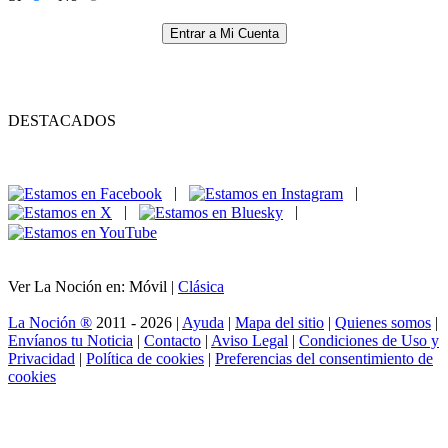
Entrar a Mi Cuenta
DESTACADOS
|
|
|
|
Ver La Noción en: Móvil |
Clásica
La Noción ®
2011 - 2026 |
Ayuda
|
Mapa del sitio
|
Quienes somos
|
Envíanos tu Noticia
|
Contacto
|
Aviso Legal
|
Condiciones de Uso y
Privacidad
|
Política de cookies
|
Preferencias del consentimiento de
cookies