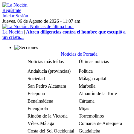
Regístrate
Iniciar Sesión
Jueves, 06 de Agosto de 2026 - 11:07 am
La Noción
|
Abren diligencias contra el hombre que escupió a
un cristo...
Noticias de Portada
Noticias más leídas
Últimas noticias
Andalucía (provincias)
Política
Sociedad
Málaga capital
San Pedro Alcántara
Marbella
Estepona
Alhaurín de la Torre
Benalmádena
Cártama
Fuengirola
Mijas
Rincón de la Victoria
Torremolinos
Vélez-Málaga
Comarca de Antequera
Costa del Sol Occidental
Guadalteba