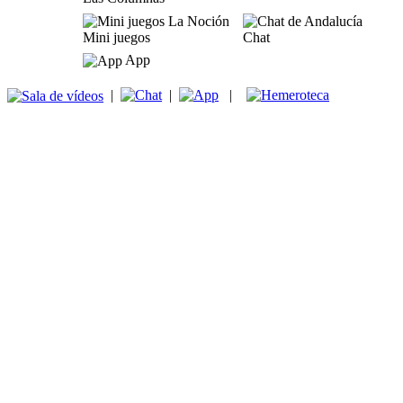
Mini juegos
Chat
App
|
|
|