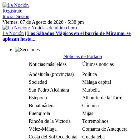
Regístrate
Iniciar Sesión
Viernes, 07 de Agosto de 2026 - 5:38 pm
La Noción
|
Los Sábados Mágicos en el barrio de Miramar se
aplazan hasta...
Noticias de Portada
Noticias más leídas
Últimas noticias
Andalucía (provincias)
Política
Sociedad
Málaga capital
San Pedro Alcántara
Marbella
Estepona
Alhaurín de la Torre
Benalmádena
Cártama
Fuengirola
Mijas
Rincón de la Victoria
Torremolinos
Vélez-Málaga
Comarca de Antequera
Costa del Sol Occidental
Guadalteba