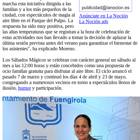
marcha esta iniciativa dirigida a las
familias y a los más pequeños de la
ciudad, con espectáculos de magia al
Anúnciate en La Noción
aire libre en el Parque del Pulpo. La
La Noción ads
respuesta ha sido muy positiva, pero
las altas temperaturas que se registran a la hora de celebración de
estas actividades nos han llevado a tomar la decisión de aplazar la
última sesión prevista antes del verano para garantizar el bienestar de
los asistentes", ha explicado Moreno.
Los Sábados Mágicos se celebran con carácter general un sábado al
mes a las 12:00 horas y están concebidos como una propuesta de
ocio familiar gratuita para disfrutar al aire libre. El ciclo arrancó el
pasado 7 de marzo y continuó los días 4 de abril y 23 de mayo,
congregando a numerosos vecinos en torno a espectáculos llenos de
ilusión,
humor
y participación.