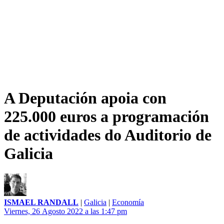
A Deputación apoia con
225.000 euros a programación
de actividades do Auditorio de
Galicia
ISMAEL RANDALL
|
Galicia
|
Economía
Viernes, 26 Agosto 2022 a las 1:47 pm