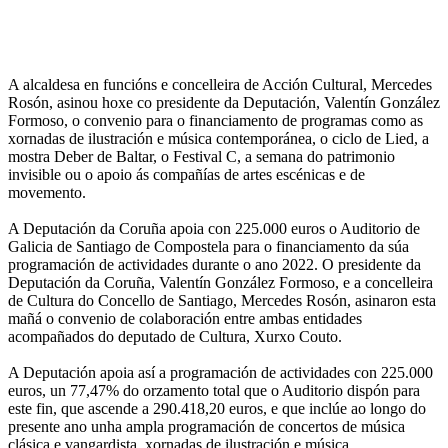
A alcaldesa en funcións e concelleira de Acción Cultural, Mercedes
Rosón, asinou hoxe co presidente da Deputación, Valentín González
Formoso, o convenio para o financiamento de programas como as
xornadas de ilustración e música contemporánea, o ciclo de Lied, a
mostra Deber de Baltar, o Festival C, a semana do patrimonio
invisible ou o apoio ás compañías de artes escénicas e de
movemento.
A Deputación da Coruña apoia con 225.000 euros o Auditorio de
Galicia de Santiago de Compostela para o financiamento da súa
programación de actividades durante o ano 2022. O presidente da
Deputación da Coruña, Valentín González Formoso, e a concelleira
de Cultura do Concello de Santiago, Mercedes Rosón, asinaron esta
mañá o convenio de colaboración entre ambas entidades
acompañados do deputado de Cultura, Xurxo Couto.
A Deputación apoia así a programación de actividades con 225.000
euros, un 77,47% do orzamento total que o Auditorio dispón para
este fin, que ascende a 290.418,20 euros, e que inclúe ao longo do
presente ano unha ampla programación de concertos de música
clásica e vangardista, xornadas de ilustración e música