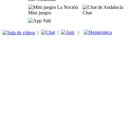
Mini juegos
Chat
App
|
|
|