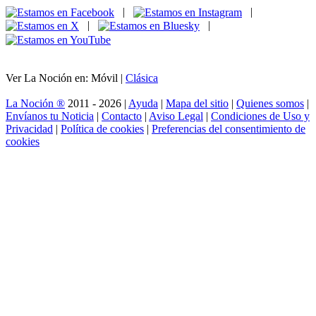
|
|
|
|
Ver La Noción en: Móvil |
Clásica
La Noción ®
2011 - 2026 |
Ayuda
|
Mapa del sitio
|
Quienes somos
|
Envíanos tu Noticia
|
Contacto
|
Aviso Legal
|
Condiciones de Uso y
Privacidad
|
Política de cookies
|
Preferencias del consentimiento de
cookies