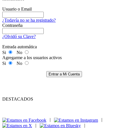
Usuario o Email
¿Todavía no se ha registrado?
Contraseña
¿Olvidó su Clave?
Entrada automática
Si
No
Agregarme a los usuarios activos
Si
No
Entrar a Mi Cuenta
DESTACADOS
|
|
|
|