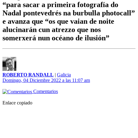
“para sacar a primeira fotografía do
Nadal pontevedrés na burbulla photocall”
e avanza que “os que vaian de noite
alucinarán cun atrezzo que nos
somerxerá nun océano de ilusión”
ROBERTO RANDALL
|
Galicia
Domingo, 04 Diciembre 2022 a las 11:07 am
Comentarios
Enlace copiado