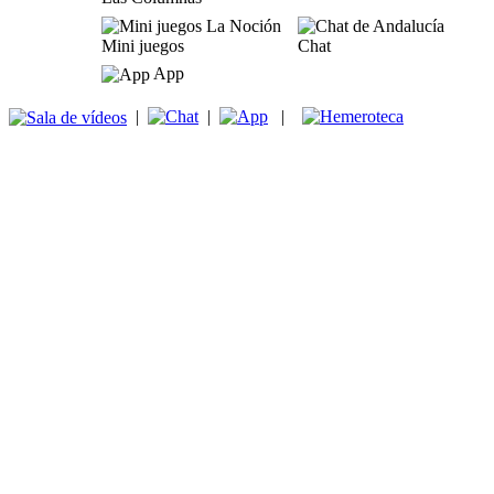
Mini juegos
Chat
App
|
|
|