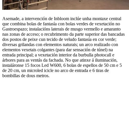
Asemade, a intervención de Inbloom inclúe unha montaxe central
que combina bolas de fantasía con bolas verdes de vexetación no
Gastroespazo; instalacións laterais de musgo vermello e amaranto
nas zonas de acceso; o recubrimento da parte superior das bancadas
dos postos de peixe cun tecido de veludo fantasía en cor verde;
diversas grilandas con elementos naturais; un arco realizado con
elementos vexetais colgantes (para dar sensación de túnel) na
entrada principal; a vexetación interior da burbulla photocall e
árbores para as ventás da fachada. No que atinxe á iluminación,
instaláronse 15 focos Led W600, 6 bolas de espellos de 50 cm e 5
de 20 cm, un microled icicle no arco de entrada e 6 tiras de
bombillas de dous metros.