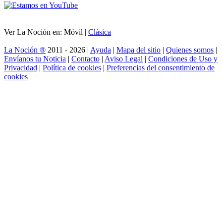
Ver La Noción en: Móvil |
Clásica
La Noción ®
2011 - 2026 |
Ayuda
|
Mapa del sitio
|
Quienes somos
|
Envíanos tu Noticia
|
Contacto
|
Aviso Legal
|
Condiciones de Uso y
Privacidad
|
Política de cookies
|
Preferencias del consentimiento de
cookies