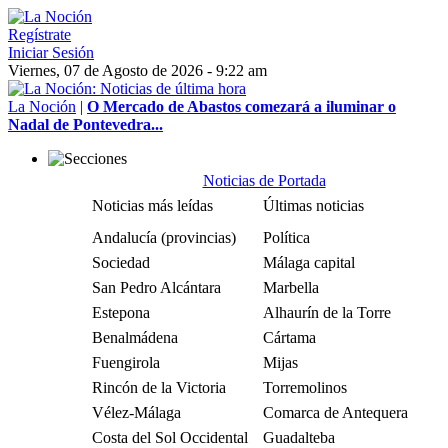
Regístrate
Iniciar Sesión
Viernes, 07 de Agosto de 2026 - 9:22 am
La Noción
|
O Mercado de Abastos comezará a iluminar o
Nadal de Pontevedra...
Noticias de Portada
Noticias más leídas
Últimas noticias
Andalucía (provincias)
Política
Sociedad
Málaga capital
San Pedro Alcántara
Marbella
Estepona
Alhaurín de la Torre
Benalmádena
Cártama
Fuengirola
Mijas
Rincón de la Victoria
Torremolinos
Vélez-Málaga
Comarca de Antequera
Costa del Sol Occidental
Guadalteba