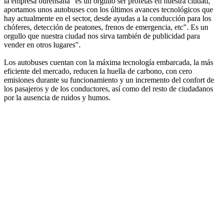
la empresa ourensana "es un orgullo ser profetas en nuestra ciudad,
aportamos unos autobuses con los últimos avances tecnológicos que
hay actualmente en el sector, desde ayudas a la conducción para los
chóferes, detección de peatones, frenos de emergencia, etc". Es un
orgullo que nuestra ciudad nos sirva también de publicidad para
vender en otros lugares".
Los autobuses cuentan con la máxima tecnología embarcada, la más
eficiente del mercado, reducen la huella de carbono, con cero
emisiones durante su funcionamiento y un incremento del confort de
los pasajeros y de los conductores, así como del resto de ciudadanos
por la ausencia de ruidos y humos.