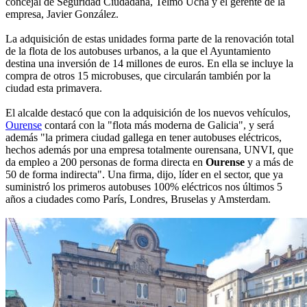
concejal de Seguridad Ciudadana, Telmo Ucha y el gerente de la
empresa, Javier González.
La adquisición de estas unidades forma parte de la renovación total
de la flota de los autobuses urbanos, a la que el Ayuntamiento
destina una inversión de 14 millones de euros. En ella se incluye la
compra de otros 15 microbuses, que circularán también por la
ciudad esta primavera.
El alcalde destacó que con la adquisición de los nuevos vehículos,
Ourense
contará con la "flota más moderna de Galicia", y será
además "la primera ciudad gallega en tener autobuses eléctricos,
hechos además por una empresa totalmente ourensana, UNVI, que
da empleo a 200 personas de forma directa en
Ourense
y a más de
50 de forma indirecta". Una firma, dijo, líder en el sector, que ya
suministró los primeros autobuses 100% eléctricos nos últimos 5
años a ciudades como París, Londres, Bruselas y Amsterdam.