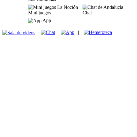
Mini juegos
Chat
App
|
|
|