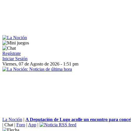
Regístrate
Iniciar Sesión
Viernes, 07 de Agosto de 2026 - 1:51 pm
La Noción
|
A Deputación de Lugo acolle un encontro para concell
|
Chat
|
Foro
|
App
|