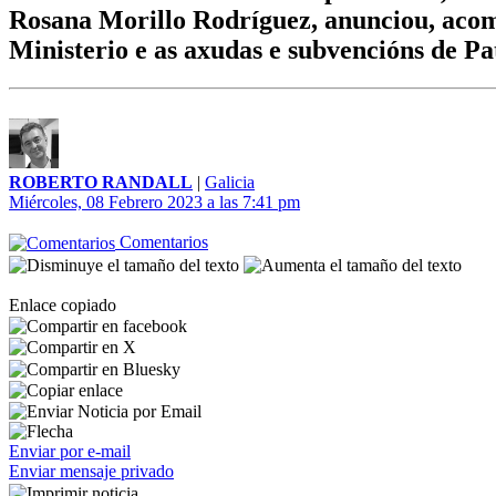
Rosana Morillo Rodríguez, anunciou, acom
Ministerio e as axudas e subvencións de P
ROBERTO RANDALL
|
Galicia
Miércoles, 08 Febrero 2023 a las 7:41 pm
Comentarios
Enlace copiado
Enviar por e-mail
Enviar mensaje privado