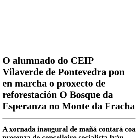
O alumnado do CEIP
Vilaverde de Pontevedra pon
en marcha o proxecto de
reforestación O Bosque da
Esperanza no Monte da Fracha
A xornada inaugural de mañá contará coa
presenza do concelleiro socialista Iván