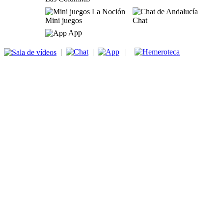
Mini juegos
Chat
App
|
|
|