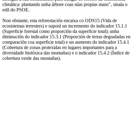
climática: plantando unha árbore coas súas propias mans", sinala o
edil do PSOE.
Non obstante, esta reforestación encaixa co ODS15 (Vida de
ecosistemas terrestres) e suporá un incremento do indicador 15.1.1
(Superficie forestal como proporción da superficie total); unha
diminución do indicador 15.3.1 (Proporción de terras degradadas en
comparación coa superficie total) e un aumento do indicador 15.4.1
(Cobertura de zonas protexidas en lugares importantes para a
diversidade biolóxica das montañas) e o indicador 15.4.2 (Índice de
cobertura verde das montañas).