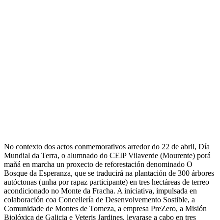
No contexto dos actos conmemorativos arredor do 22 de abril, Día
Mundial da Terra, o alumnado do CEIP Vilaverde (Mourente) porá
mañá en marcha un proxecto de reforestación denominado O
Bosque da Esperanza, que se traducirá na plantación de 300 árbores
autóctonas (unha por rapaz participante) en tres hectáreas de terreo
acondicionado no Monte da Fracha. A iniciativa, impulsada en
colaboración coa Concellería de Desenvolvemento Sostible, a
Comunidade de Montes de Tomeza, a empresa PreZero, a Misión
Biolóxica de Galicia e Veteris Jardines, levarase a cabo en tres